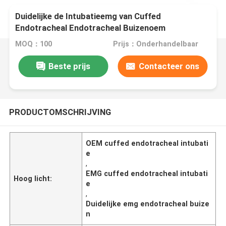
Duidelijke de Intubatieemg van Cuffed
Endotracheal Endotracheal Buizenoem
MOQ：100
Prijs：Onderhandelbaar
Beste prijs
Contacteer ons
PRODUCTOMSCHRIJVING
OEM cuffed endotracheal intubati
e
,
EMG cuffed endotracheal intubati
Hoog licht:
e
,
Duidelijke emg endotracheal buize
n