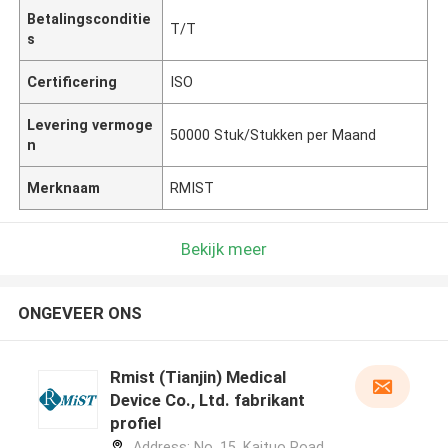
Betalingsconditie
T/T
s
Certificering
ISO
Levering vermoge
50000 Stuk/Stukken per Maand
n
Merknaam
RMIST
Bekijk meer
ONGEVEER ONS
Rmist (Tianjin) Medical
Device Co., Ltd. fabrikant
profiel
Address: No. 15, Kaituo Road,