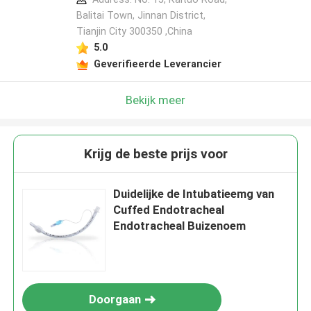
Balitai Town, Jinnan District,
Tianjin City 300350 ,China
5.0
Geverifieerde Leverancier
Bekijk meer
Krijg de beste prijs voor
Duidelijke de Intubatieemg van
Cuffed Endotracheal
Endotracheal Buizenoem
Doorgaan