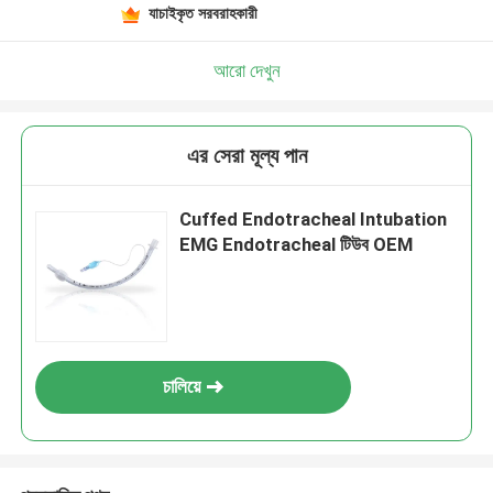
যাচাইকৃত সরবরাহকারী
আরো দেখুন
এর সেরা মূল্য পান
Cuffed Endotracheal Intubation
EMG Endotracheal টিউব OEM
চালিয়ে