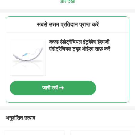
और देखो
सबसे उत्तम प्रतिदान प्राप्त करें
कफ्ड एंडोट्रैचियल इंटुबैषेण ईएमजी
एंडोट्रैचियल ट्यूब ओईएम साफ़ करें
जारी रखें
अनुशंसित उत्पाद