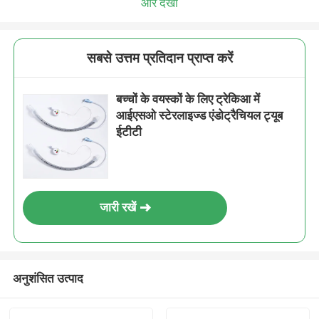
और देखो
सबसे उत्तम प्रतिदान प्राप्त करें
बच्चों के वयस्कों के लिए ट्रेकिआ में
आईएसओ स्टेरलाइज्ड एंडोट्रैचियल ट्यूब
ईटीटी
जारी रखें
अनुशंसित उत्पाद