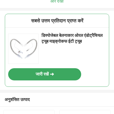
और देखो
सबसे उत्तम प्रतिदान प्राप्त करें
डिस्पोजेबल बेलनाकार ओरल एंडोट्रैचियल
ट्यूब माइक्रोकफ ईटी ट्यूब
जारी रखें
अनुशंसित उत्पाद