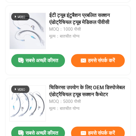
ईटी ट्यूब इंटुबैशन प्रबलित सक्शन
एंडोट्रैचियल ट्यूब मेडिकल पीवीसी
MOQ：1000 पीसी
मूल्य：बातचीत योग्य
सबसे अच्छी कीमत
हमसे संपर्क करें
चिकित्सा उपयोग के लिए OEM डिस्पोजेबल
एंडोट्रैचियल ट्यूब सक्शन कैथेटर
MOQ：5000 पीसी
मूल्य：बातचीत योग्य
सबसे अच्छी कीमत
हमसे संपर्क करें