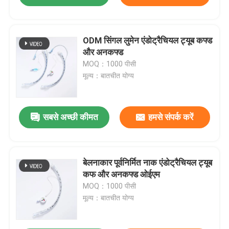
ODM सिंगल लुमेन एंडोट्रैचियल ट्यूब कफ्ड
और अनकफ्ड
MOQ：1000 पीसी
मूल्य：बातचीत योग्य
सबसे अच्छी कीमत
हमसे संपर्क करें
बेलनाकार पूर्वनिर्मित नाक एंडोट्रैचियल ट्यूब
कफ और अनकफ्ड ओईएम
MOQ：1000 पीसी
मूल्य：बातचीत योग्य