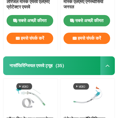
लेरिंजल मास्क एयरवे एलएमए
मास्क एलएमए एनेस्थीसिया
प्रोटेक्टर एयरवे
जनरल
सबसे अच्छी कीमत
सबसे अच्छी कीमत
हमसे संपर्क करें
हमसे संपर्क करें
नासॉफिरिन्जियल एयरवे ट्यूब
(35)