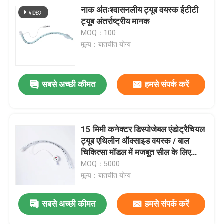
नाक अंतःश्वासनलीय ट्यूब वयस्क ईटीटी
ट्यूब अंतर्राष्ट्रीय मानक
MOQ：100
मूल्य：बातचीत योग्य
सबसे अच्छी कीमत
हमसे संपर्क करें
15 मिमी कनेक्टर डिस्पोजेबल एंडोट्रैचियल
ट्यूब एथिलीन ऑक्साइड वयस्क / बाल
चिकित्सा मॉडल में मजबूत सील के लिए
निष्फल
MOQ：5000
मूल्य：बातचीत योग्य
सबसे अच्छी कीमत
हमसे संपर्क करें