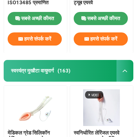
ISO13485 प्रमाणित
ट्यूब एयरवे
सबसे अच्छी कीमत
सबसे अच्छी कीमत
हमसे संपर्क करें
हमसे संपर्क करें
स्वरयंत्र मुखौटा वायुमार्ग
(163)
मेडिकल ग्रेड सिलिकॉन
स्वनिर्धारित लेरिंजल एयरवे