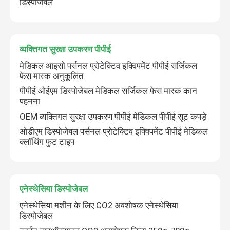
डिस्पोजेबल
ब्रोन्कियल ब्लॉकर ट्यूब
व्यक्तिगत सुरक्षा उपकरण पीपीई
सक्शन कैथेटर
मेडिकल आइसो पर्सनल प्रोटेक्टिव इक्विपमेंट पीपीई सर्जिकल
फेस मास्क अनुकूलित
वीडियो इंट्यूबेशन डिवाइस
पीपीई ओईएम डिस्पोजेबल मेडिकल सर्जिकल फेस मास्क कान
पहनना
OEM व्यक्तिगत सुरक्षा उपकरण पीपीई मेडिकल पीपीई सूट कपड़े
ऑरोफरीन्जियल एयरवे ट्यूब
ओडीएम डिस्पोजेबल पर्सनल प्रोटेक्टिव इक्विपमेंट पीपीई मेडिकल
क्लॉथिंग फुट टाइप
व्यक्तिगत सुरक्षा उपकरण पीपीई
एनेस्थेसिया डिस्पोजेबल
एनेस्थेसिया डिस्पोजेबल
एनेस्थेसिया मशीन के लिए CO2 अवशोषक एनेस्थेसिया
डिस्पोजेबल
एंडोट्रैकियल ट्यूब के घटक