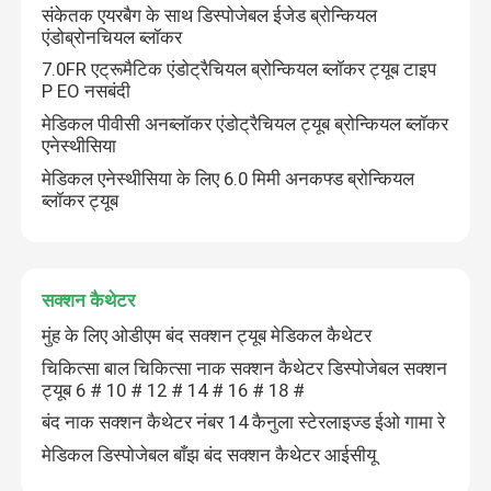
संकेतक एयरबैग के साथ डिस्पोजेबल ईजेड ब्रोन्कियल
एंडोब्रोनचियल ब्लॉकर
हमारे बारे में
7.0FR एट्रूमैटिक एंडोट्रैचियल ब्रोन्कियल ब्लॉकर ट्यूब टाइप
P EO नसबंदी
मेडिकल पीवीसी अनब्लॉकर एंडोट्रैचियल ट्यूब ब्रोन्कियल ब्लॉकर
फैक्टरी यात्रा
एनेस्थीसिया
मेडिकल एनेस्थीसिया के लिए 6.0 मिमी अनकफ्ड ब्रोन्कियल
ब्लॉकर ट्यूब
गुणवत्ता नियंत्रण
हमसे संपर्क करें
सक्शन कैथेटर
मुंह के लिए ओडीएम बंद सक्शन ट्यूब मेडिकल कैथेटर
समाचार
चिकित्सा बाल चिकित्सा नाक सक्शन कैथेटर डिस्पोजेबल सक्शन
ट्यूब 6 # 10 # 12 # 14 # 16 # 18 #
सभी मामलों
बंद नाक सक्शन कैथेटर नंबर 14 कैनुला स्टेरलाइज्ड ईओ गामा रे
मेडिकल डिस्पोजेबल बाँझ बंद सक्शन कैथेटर आईसीयू
एक बोली का अनुरोध