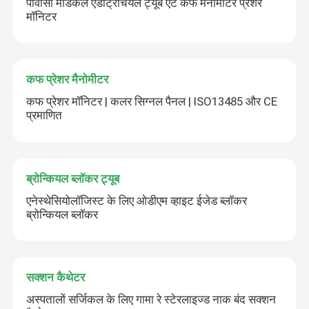
पीवीसी मेडिकल एंडोट्रैचियल ट्यूब एट कफ मैनोमीटर प्रेशर
मॉनिटर
कफ प्रेशर मैनोमीटर
कफ प्रेशर मॉनिटर | कलर सिग्नल पैनल | ISO13485 और CE
प्रमाणित
ब्रोन्कियल ब्लॉकर ट्यूब
एनेस्थेसियोलॉजिस्ट के लिए ओडीएम व्हाइट ईजेड ब्लॉकर
ब्रोन्कियल ब्लॉकर
सक्शन कैथेटर
अस्पतालों सर्जिकल के लिए गामा रे स्टेरलाइज्ड नाक बंद सक्शन