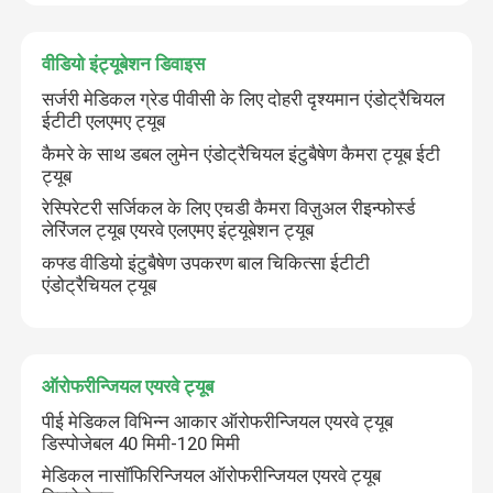
ईटी ट्यूब एयरवे
वीडियो इंट्यूबेशन डिवाइस
सर्जरी मेडिकल ग्रेड पीवीसी के लिए दोहरी दृश्यमान एंडोट्रैचियल
ईटीटी एलएमए ट्यूब
स्वरयंत्र मुखौटा वायुमार्ग
कैमरे के साथ डबल लुमेन एंडोट्रैचियल इंटुबैषेण कैमरा ट्यूब ईटी
ट्यूब
नासॉफिरिन्जियल एयरवे ट्यूब
रेस्पिरेटरी सर्जिकल के लिए एचडी कैमरा विज़ुअल रीइन्फोर्स्ड
लेरिंजल ट्यूब एयरवे एलएमए इंट्यूबेशन ट्यूब
कफ्ड वीडियो इंटुबैषेण उपकरण बाल चिकित्सा ईटीटी
डिस्पोजेबल एंडोट्रैचियल ट्यूब
एंडोट्रैचियल ट्यूब
डबल लुमेन ब्रोन्कियल ट्यूब
ऑरोफरीन्जियल एयरवे ट्यूब
एयरवे प्रेशर मॉनिटर
पीई मेडिकल विभिन्न आकार ऑरोफरीन्जियल एयरवे ट्यूब
डिस्पोजेबल 40 मिमी-120 मिमी
मेडिकल नासॉफिरिन्जियल ऑरोफरीन्जियल एयरवे ट्यूब
कफ प्रेशर मैनोमीटर