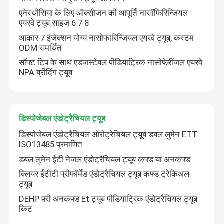
एनेस्थीसिया के लिए ऑक्सीजन की आपूर्ति नासॉफिरिन्जियल
एयरवे ट्यूब साइज 6 7 8
आकार 7 इंजेक्शन योग्य नासोफारिन्जियल एयरवे ट्यूब, कस्टम
ODM समर्थित
सॉफ्ट टिप के साथ एडजस्टेबल पीडियाट्रिक नासोफेरींजल एयरवे
NPA ब्रीदिंग ट्यूब
डिस्पोजेबल एंडोट्रैचियल ट्यूब
डिस्पोजेबल एंडोट्रैचियल ओरोट्रेचियल ट्यूब डबल लुमेन ETT
ISO13485 प्रमाणित
डबल लुमेन ईटी नेजल एंडोट्रैचियल ट्यूब कफ्ड या अनकफ्ड
क्लियर ईटीटी प्रीफॉर्मेड एंडोट्रैचियल ट्यूब कफ्ड ट्रेकिअल
ट्यूब
DEHP फ़्री अनकफ्ड Et ट्यूब पीडियाट्रिक एंडोट्रैचियल ट्यूब
किट