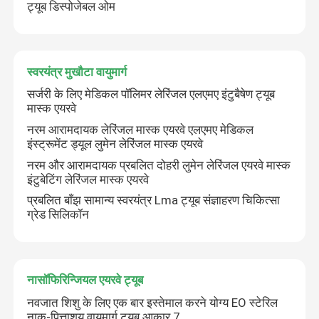
ट्यूब डिस्पोजेबल ओम
स्वरयंत्र मुखौटा वायुमार्ग
सर्जरी के लिए मेडिकल पॉलिमर लेरिंजल एलएमए इंटुबैषेण ट्यूब
मास्क एयरवे
नरम आरामदायक लेरिंजल मास्क एयरवे एलएमए मेडिकल
इंस्ट्रूमेंट ड्यूल लुमेन लेरिंजल मास्क एयरवे
नरम और आरामदायक प्रबलित दोहरी लुमेन लेरिंजल एयरवे मास्क
इंटुबेटिंग लेरिंजल मास्क एयरवे
प्रबलित बाँझ सामान्य स्वरयंत्र Lma ट्यूब संज्ञाहरण चिकित्सा
ग्रेड सिलिकॉन
नासॉफिरिन्जियल एयरवे ट्यूब
नवजात शिशु के लिए एक बार इस्तेमाल करने योग्य EO स्टेरिल
नाक-पित्ताशय वायुमार्ग ट्यूब आकार 7