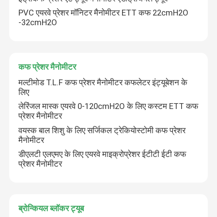
PVC एयरवे प्रेशर मॉनिटर मैनोमीटर ETT कफ 22cmH2O
-32cmH2O
कफ प्रेशर मैनोमीटर
मल्टीमोड T.L.F कफ प्रेशर मैनोमीटर कफलेटर इंट्यूबेशन के
लिए
लेरिंजल मास्क एयरवे 0-120cmH2O के लिए कस्टम ETT कफ
प्रेशर मैनोमीटर
वयस्क बाल शिशु के लिए सर्जिकल ट्रेकियोस्टोमी कफ प्रेशर
मैनोमीटर
होम
डीएलटी एलएमए के लिए एयरवे माइक्रोप्रेशर ईटीटी ईटी कफ
प्रेशर मैनोमीटर
उत्पाद
ब्रोन्कियल ब्लॉकर ट्यूब
वीआर दिखाएँ