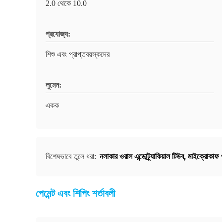
2.0 থেকে 10.0
প্রযোজ্য:
শিশু এবং প্রাপ্তবয়স্কদের
লুমেন:
একক
নলাকার ওরাল এন্ডোট্র্যাকিয়াল টিউব
,
মাইক্রোকাফ ওর
বিশেষভাবে তুলে ধরা:
পেমেন্ট এবং শিপিং শর্তাবলী