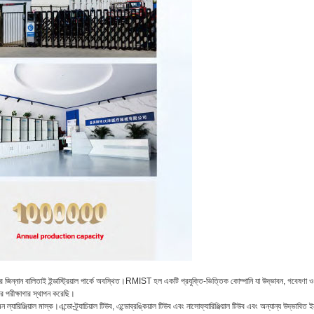
ের জিন্নান বালিতাই ইন্ডাস্ট্রিয়াল পার্কে অবস্থিত।RMIST হল একটি প্রযুক্তি-ভিত্তিক কোম্পানি যা উদ্ভাবন, গবেষণ
রীক্ষাগার স্থাপন করেছি।
ারিঞ্জিয়াল মাস্ক।এন্ডো-ট্র্যাচিয়াল টিউব, এন্ডোব্রঙ্কিয়াল টিউব এবং নাসোফ্যারিঞ্জিয়াল টিউব এবং অন্যান্য উদ্ভাবিত ইনট