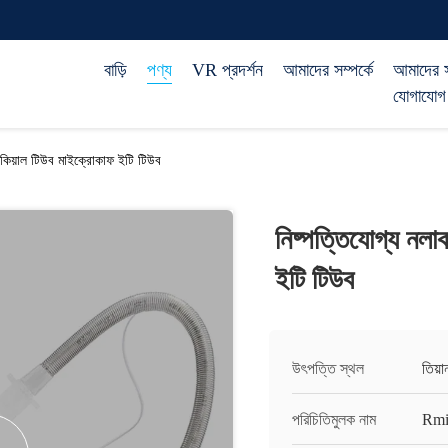
বাড়ি
পণ্য
VR প্রদর্শন
আমাদের সম্পর্কে
আমাদের 
যোগাযোগ
্যাকিয়াল টিউব মাইক্রোকাফ ইটি টিউব
নিষ্পত্তিযোগ্য নলাক
ইটি টিউব
উৎপত্তি স্থল
তিয়
পরিচিতিমুলক নাম
Rmi