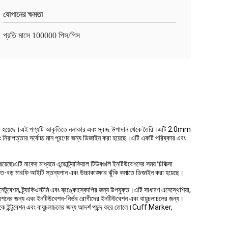
যোগানের ক্ষমতা
প্রতি মাসে 100000 পিস/পিস
াইন করা হয়েছে।এই পণ্যটি আকৃতিতে নলাকার এবং স্বচ্ছ উপাদান থেকে তৈরি।এটি 2.0mm
নিরাপত্তার সর্বোচ্চ মান পূরণের জন্য ডিজাইন করা হয়েছে।এটি একটি পরিষ্কার এবং
ি নাকের মাধ্যমে এন্ডোট্র্যাকিয়াল টিউবগুলি ইনটিউবেশনের সময় চিকিত্সা
-বড় মারফি আইটি স্তন্যপান এবং উচ্চাকাঙ্ক্ষার ঝুঁকি কমাতে ডিজাইন করা হয়েছে।
বেশন, ট্র্যাকিওস্টমি এবং ব্রঙ্কোস্কোপির জন্য উপযুক্ত।এটি সাধারণ এনেস্থেশিয়া,
নটিউবেশনের জন্য এবং ইনটিউবেশন-নির্ভর রোগীদের ইনটিউবেশন এবং বায়ুচলাচলের জন্য।
কে ইন্টুবেশন এবং বায়ুচলাচলের জন্য আদর্শ পছন্দ করে তোলে।Cuff Marker,