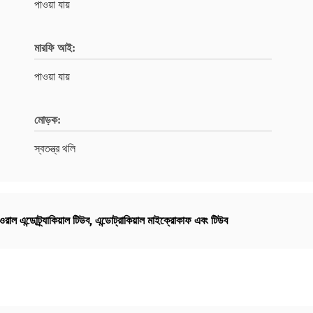
পাওয়া যায়
মারফি আই:
পাওয়া যায়
মোড়ক:
স্বতন্ত্র থলি
াল এন্ডোট্র্যাকিয়াল টিউব
,
এন্ডোট্রাকিয়াল মাইক্রোকাফ এবং টিউব