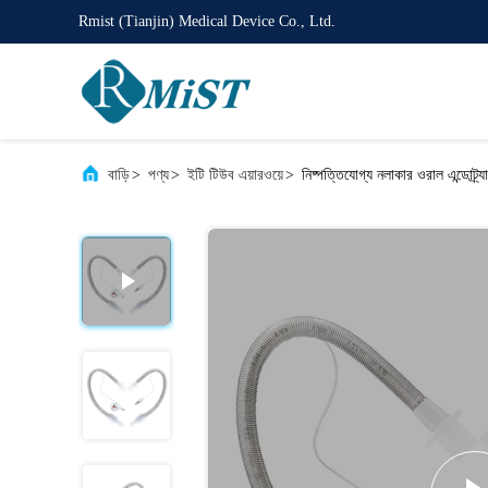
Rmist (Tianjin) Medical Device Co., Ltd.
বাড়ি
>
পণ্য
>
ইটি টিউব এয়ারওয়ে
>
নিষ্পত্তিযোগ্য নলাকার ওরাল এন্ডোট্র