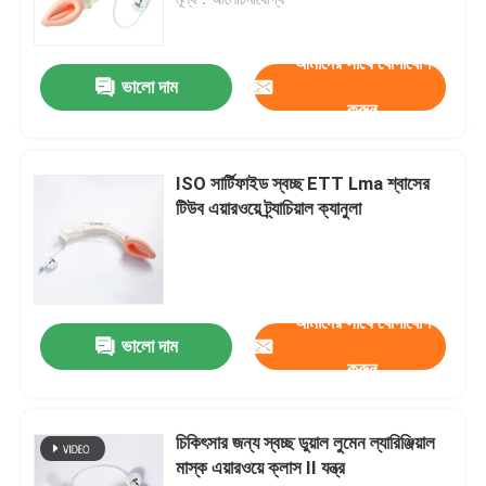
ইটি টিউব এয়ারওয়ে
আমাদের সাথে যোগাযোগ
ভালো দাম
করুন
ল্যারিঞ্জিয়াল মাস্ক এয়ারওয়ে
ISO সার্টিফাইড স্বচ্ছ ETT Lma শ্বাসের
নাসোফ্যারিঞ্জিয়াল এয়ারওয়ে টিউব
টিউব এয়ারওয়ে ট্র্যাচিয়াল ক্যানুলা
নিষ্পত্তিযোগ্য এন্ডোট্র্যাকিয়াল টিউব
আমাদের সাথে যোগাযোগ
ডাবল লুমেন ব্রঙ্কিয়াল টিউব
ভালো দাম
করুন
এয়ারওয়ে প্রেসার মনিটর
চিকিৎসার জন্য স্বচ্ছ ডুয়াল লুমেন ল্যারিঞ্জিয়াল
মাস্ক এয়ারওয়ে ক্লাস II যন্ত্র
কাফ প্রেসার ম্যানোমিটার