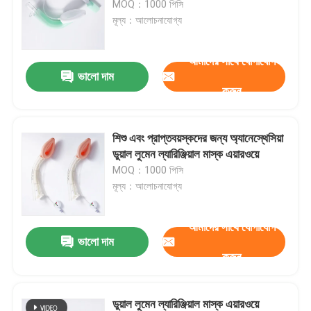
MOQ：1000 পিসি
মূল্য：আলোচনাযোগ্য
ব্রঙ্কিয়াল ব্লকার টিউব
আমাদের সাথে যোগাযোগ
ভালো দাম
সাকশন ক্যাথেটার
করুন
ভিডিও ইনটিউবেশন ডিভাইস
শিশু এবং প্রাপ্তবয়স্কদের জন্য অ্যানেস্থেসিয়া
ডুয়াল লুমেন ল্যারিঞ্জিয়াল মাস্ক এয়ারওয়ে
অরোফ্যারিঞ্জিয়াল এয়ারওয়ে টিউব
MOQ：1000 পিসি
মূল্য：আলোচনাযোগ্য
ব্যক্তিগত সুরক্ষামূলক সরঞ্জাম পিপিই
আমাদের সাথে যোগাযোগ
ভালো দাম
অ্যানাস্থেসিয়া এককালীন
করুন
এন্ডোট্রাচিয়াল টিউব উপাদান
ডুয়াল লুমেন ল্যারিঞ্জিয়াল মাস্ক এয়ারওয়ে