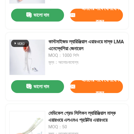
আমাদের সাথে যোগাযোগ
ভালো দাম
আমাদের সম্পর্কে
করুন
কারখানা ভ্রমণ
কাস্টমাইজড ল্যারিঞ্জিয়াল এয়ারওয়ে মাস্ক LMA
এনেস্থেশিয়া জেনারেল
মান নিয়ন্ত্রণ
MOQ：1000 পিসি
মূল্য：আলোচনাযোগ্য
আমাদের সাথে যোগাযোগ করুন
আমাদের সাথে যোগাযোগ
ভালো দাম
করুন
খবর
সব ক্ষেত্রেই
মেডিকেল গ্রেড সিলিকন ল্যারিঞ্জিয়াল মাস্ক
এয়ারওয়ে এলএমএ প্রটেক্টর এয়ারওয়ে
MOQ：50
উদ্ধৃতির জন্য আবেদন
মূল্য：আলোচনাযোগ্য