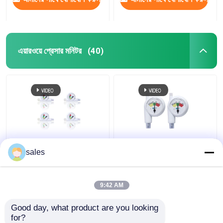
এয়ারওয়ে প্রেসার মনিটর
(40)
ডিএলটি ডিসপোজেবল ইন্ট্রাকাফ
ইন্ট্রাকাফ প্রেসার এবং টিউব
sales
এয়ারওয়ে প্রেসার মনিটর
ম্যানোমিটার এন্ডোট্র্যাকিয়াল টিউব
ম্যানোমিটার
9:42 AM
ভালো দাম
ভালো দাম
Good day, what product are you looking 
for?