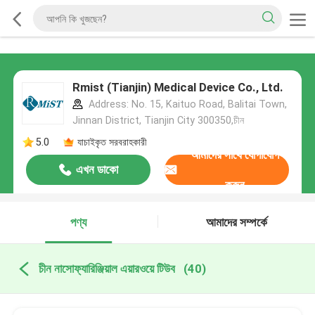
Rmist (Tianjin) Medical Device Co., Ltd.
Address: No. 15, Kaituo Road, Balitai Town,
Jinnan District, Tianjin City 300350,চীন
5.0
যাচাইকৃত সরবরাহকারী
আমাদের সাথে যোগাযোগ
এখন ডাকো
করুন
পণ্য
আমাদের সম্পর্কে
চীন নাসোফ্যারিঞ্জিয়াল এয়ারওয়ে টিউব
(40)