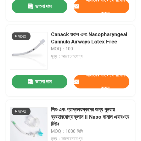
ভালো দাম
করুন
Canack ওরাল এবং Nasopharyngeal
Cannula Airways Latex Free
MOQ：100
মূল্য：আলোচনাযোগ্য
আমাদের সাথে যোগাযোগ
ভালো দাম
করুন
বাড়ি
শিশু এবং প্রাপ্তবয়স্কদের জন্য পুনরায়
ব্যবহারযোগ্য ক্লাস II Naso নাসাল এয়ারওয়ে
পণ্য
টিউব
MOQ：1000 পিসি
VR প্রদর্শন
মূল্য：আলোচনাযোগ্য