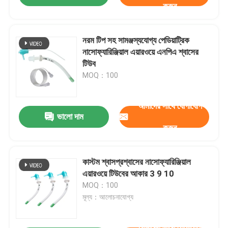
করুন
নরম টিপ সহ সামঞ্জস্যযোগ্য পেডিয়াট্রিক
নাসোফ্যারিঞ্জিয়াল এয়ারওয়ে এনপিএ শ্বাসের
টিউব
MOQ：100
আমাদের সাথে যোগাযোগ
ভালো দাম
করুন
কাস্টম শ্বাসপ্রশ্বাসের নাসোফ্যারিঞ্জিয়াল
এয়ারওয়ে টিউবের আকার 3 9 10
MOQ：100
মূল্য：আলোচনাযোগ্য
আমাদের সাথে যোগাযোগ