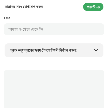
আমাদের সাথে যোগাযোগ করুন
পরবর্তী
Email
দ্রুত অনুসন্ধানের জন্য টেমপ্লেটগুলি নির্বাচন করুন:
পণ্যের দাম
Min.order quantity
একটি নমুনা অনুরোধ