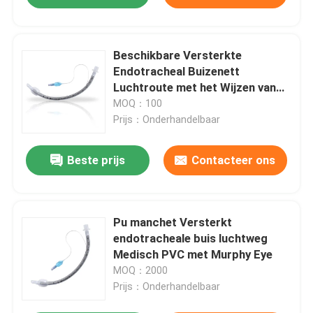
Beschikbare Versterkte
Endotracheal Buizenett
Luchtroute met het Wijzen van
op Bellen
MOQ：100
Prijs：Onderhandelbaar
Beste prijs
Contacteer ons
Pu manchet Versterkt
endotracheale buis luchtweg
Medisch PVC met Murphy Eye
MOQ：2000
Prijs：Onderhandelbaar