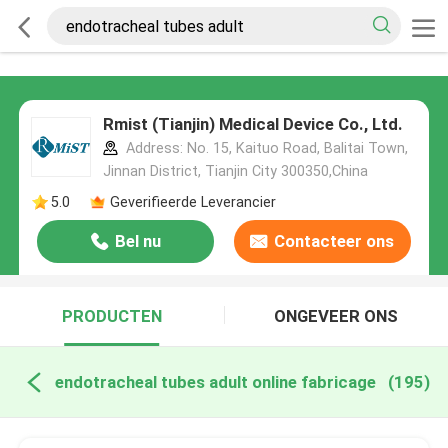
Rmist (Tianjin) Medical Device Co., Ltd.
Address: No. 15, Kaituo Road, Balitai Town,
Jinnan District, Tianjin City 300350,China
5.0
Geverifieerde Leverancier
Bel nu
Contacteer ons
PRODUCTEN
ONGEVEER ONS
endotracheal tubes adult online fabricage
(195)