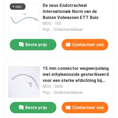
De neus Endotracheal
Internationale Norm van de
Buizen Volwassen ETT Buis
MOQ：100
Prijs：Onderhandelbaar
Beste prijs
Contacteer ons
15 mm connector wegwerpslang
met ethyleenoxide gesteriliseerd
voor een sterke afdichting bij
volwassenen / kindermodellen
MOQ：5000
Prijs：Onderhandelbaar
Beste prijs
Contacteer ons