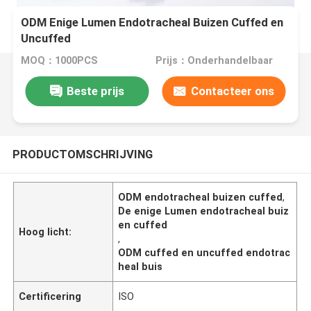
ODM Enige Lumen Endotracheal Buizen Cuffed en
Uncuffed
MOQ：1000PCS
Prijs：Onderhandelbaar
Beste prijs
Contacteer ons
PRODUCTOMSCHRIJVING
ODM endotracheal buizen cuffed
,
De enige Lumen endotracheal buiz
en cuffed
Hoog licht:
,
ODM cuffed en uncuffed endotrac
heal buis
Certificering
ISO