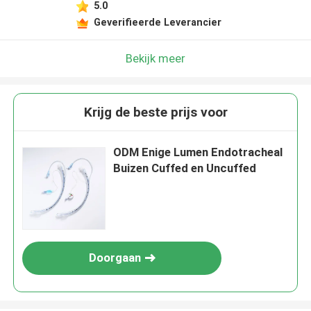
5.0
Geverifieerde Leverancier
Bekijk meer
Krijg de beste prijs voor
ODM Enige Lumen Endotracheal
Buizen Cuffed en Uncuffed
Doorgaan