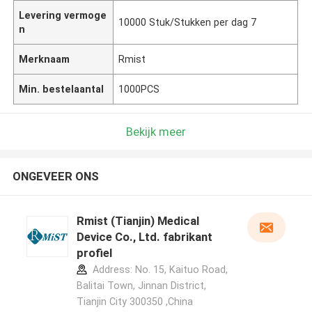
Levering vermoge
10000 Stuk/Stukken per dag 7
n
Merknaam
Rmist
Min. bestelaantal
1000PCS
Bekijk meer
ONGEVEER ONS
Rmist (Tianjin) Medical
Device Co., Ltd. fabrikant
profiel
Address: No. 15, Kaituo Road,
Balitai Town, Jinnan District,
Tianjin City 300350 ,China