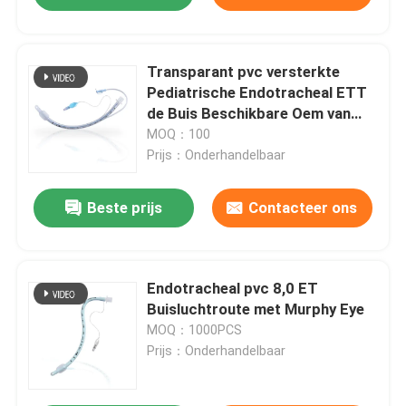
Transparant pvc versterkte
Pediatrische Endotracheal ETT
de Buis Beschikbare Oem van
Cuffed
MOQ：100
Prijs：Onderhandelbaar
Beste prijs
Contacteer ons
Endotracheal pvc 8,0 ET
Buisluchtroute met Murphy Eye
MOQ：1000PCS
Prijs：Onderhandelbaar