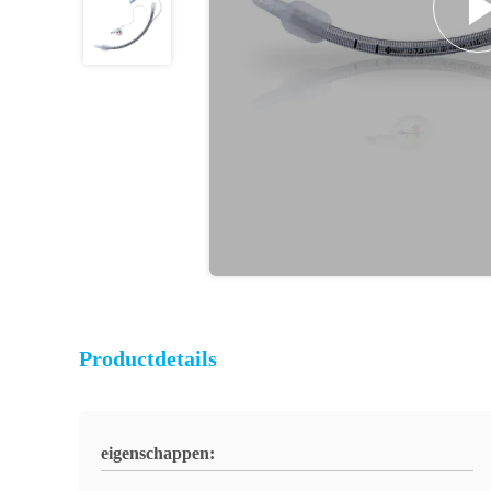
Productdetails
eigenschappen: