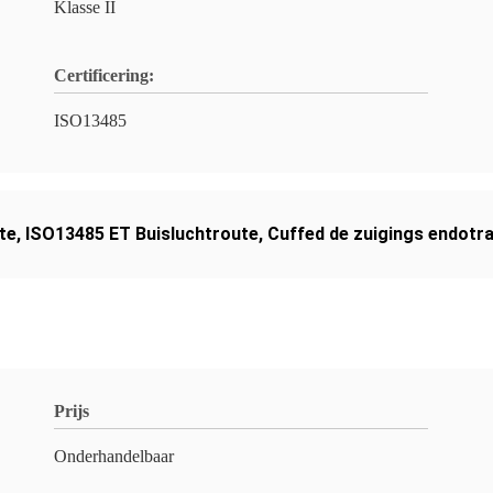
Klasse II
Certificering:
ISO13485
te
,
ISO13485 ET Buisluchtroute
,
Cuffed de zuigings endotra
Prijs
Onderhandelbaar