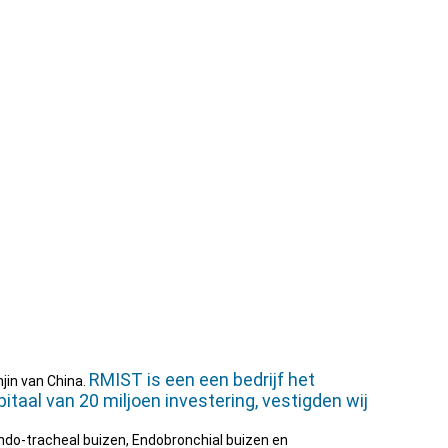
RMIST is een een bedrijf het
njin van China.
taal van 20 miljoen investering, vestigden wij
do-tracheal buizen, Endobronchial buizen en