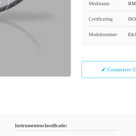
Merknaam
RM
Certificering
ISO
Modelnummer
Ett
Contacteer 
Instrumentenclassificatie: