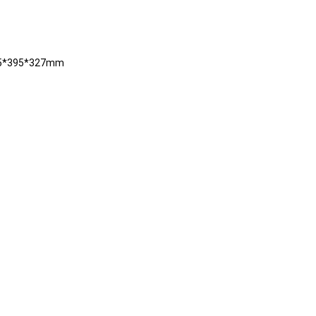
705*395*327mm