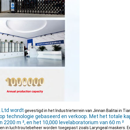
, Ltd wordt
gevestigd in het Industrieterrein van Jinnan Balitai in Tia
op technologie gebaseerd en verkoop. Met het totale kapi
n 2200 m ², en het 10,000 levelaboratorium van 60 m ²
en in luchtroutebeheer worden toegepast zoals Laryngeal maskers. En