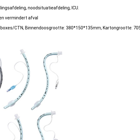
ingsafdeling, noodsituatieafdeling, ICU.
en vermindert afval
, 10boxes/CTN, Binnendoosgrootte: 380*150*135mm, Kartongrootte: 