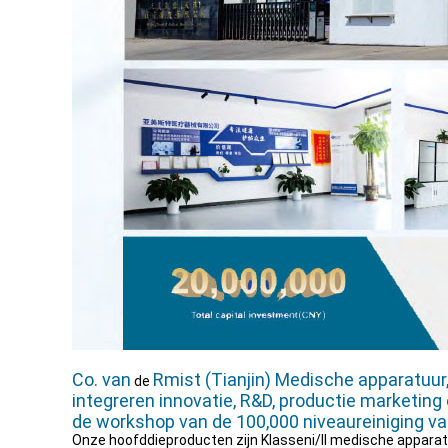
Co. van
Rmist (Tianjin) Medische apparatuur
de
integreren innovatie, R&D, productie marketing 
de workshop van de 100,000 niveaureiniging va
Onze hoofddieproducten zijn Klasseni/ll medische apparat