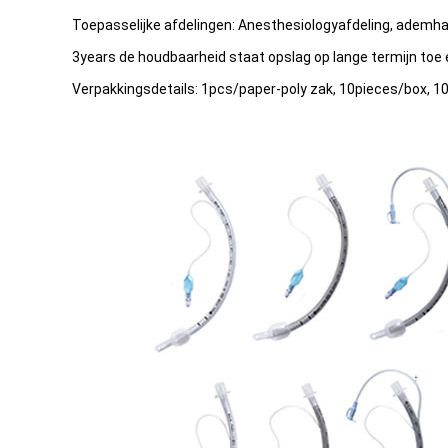
Toepasselijke afdelingen: Anesthesiologyafdeling, ademhal
3years de houdbaarheid staat opslag op lange termijn toe 
Verpakkingsdetails: 1pcs/paper-poly zak, 10pieces/box