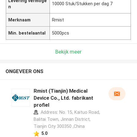
Levering vermoge
10000 Stuk/Stukken per dag 7
n
Merknaam
Rmist
Min. bestelaantal
5000pcs
Bekijk meer
ONGEVEER ONS
Rmist (Tianjin) Medical
Device Co., Ltd. fabrikant
profiel
Address: No. 15, Kaituo Road,
Balitai Town, Jinnan District,
Tianjin City 300350 ,China
5.0