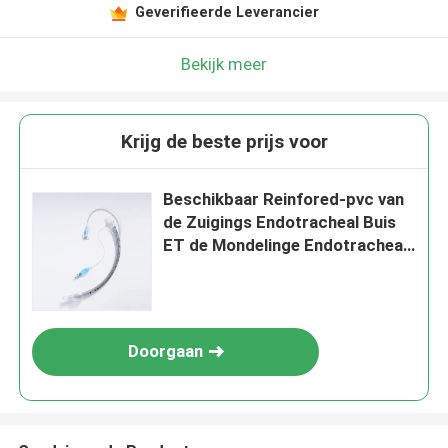
Geverifieerde Leverancier
Bekijk meer
Krijg de beste prijs voor
Beschikbaar Reinfored-pvc van
de Zuigings Endotracheal Buis
ET de Mondelinge Endotracheal
Intubatie van de Buisluchtroute
met Manchetteller
Doorgaan