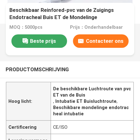
Beschikbaar Reinfored-pvc van de Zuigings
Endotracheal Buis ET de Mondelinge
Endotracheal Intubatie van de Buisluchtroute met
MOQ：5000pcs
Prijs：Onderhandelbaar
Manchetteller
Beste prijs
Contacteer ons
PRODUCTOMSCHRIJVING
De beschikbare Luchtroute van pvc
ET van de Buis
Hoog licht:
,
Intubatie ET Buisluchtroute
,
Beschikbare mondelinge endotrac
heal intubatie
Certificering
CE/ISO