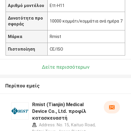
Αριθμό μοντέλου
Ett-H11
Δυνατότητα προ
10000 κομμάτι/κομμάτια ανά ημέρα 7
σφοράς
Μάρκα
Rmist
Πιστοποίηση
CE/ISO
Δείτε περισσότερων
Περίπου εμείς
Rmist (Tianjin) Medical
Device Co., Ltd. προφίλ
κατασκευαστή
Address: No. 15, Kaituo Road,