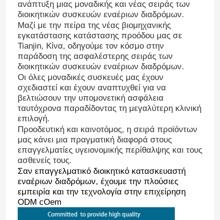
ανάπτυξη μιας μοναδικής και νέας σειράς των
διοικητικών συσκευών εναέριων διαδρόμων.
Μαζί με την πείρα της νέας βιομηχανικής
εγκατάστασης κατάστασης προόδου μας σε
Tianjin, Κίνα, οδηγούμε τον κόσμο στην
παράδοση της ασφαλέστερης σειράς των
διοικητικών συσκευών εναέριων διαδρόμων.
Οι όλες μοναδικές συσκευές μας έχουν
σχεδιαστεί και έχουν αναπτυχθεί για να
βελτιώσουν την υπομονετική ασφάλεια
ταυτόχρονα παραδίδοντας τη μεγαλύτερη κλινική
επιλογή.
Προοδευτική και καινοτόμος, η σειρά προϊόντων
μας κάνει μια πραγματική διαφορά στους
επαγγελματίες υγειονομικής περίθαλψης και τους
Αρχική Σελίδα
ασθενείς τους.
Σαν επαγγελματικό διοικητικό κατασκευαστή
εναέριων διαδρόμων, έχουμε την πλούσιες
Προϊόντα
εμπειρία και την τεχνολογία στην επιχείρηση
ODM cOem
Εμφάνιση VR