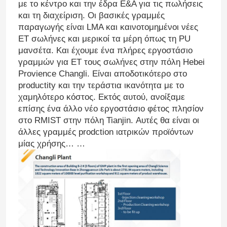
με το κέντρο και την έδρα Ε&Α για τις πωλήσεις
και τη διαχείριση. Οι βασικές γραμμές
παραγωγής είναι LMA και καινοτομημένοι νέες
ET σωλήνες και μερικοί τα μέρη όπως τη PU
μανσέτα. Και έχουμε ένα πλήρες εργοστάσιο
γραμμών για ET τους σωλήνες στην πόλη Hebei
Provience Changli. Είναι αποδοτικότερο στο
productity και την τεράστια ικανότητα με το
χαμηλότερο κόστος. Εκτός αυτού, ανοίξαμε
επίσης ένα άλλο νέο εργοστάσιο φέτος πλησίον
στο RMIST στην πόλη Tianjin. Αυτές θα είναι οι
άλλες γραμμές prodction ιατρικών προϊόντων
μίας χρήσης… …