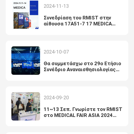
2024-11-13
Συνεδρίαση του RMIST στην
αίθουσα 17A51-7 17 MEDICA
2024 στη Γερμανία
2024-10-07
Θα συμμετάσχω στο 29ο Ετήσιο
Συνέδριο Αναναισθησιολογίας
της Κινέζικης Ιατρικής Ένωσης.
2024-09-20
11~13 Σεπ. Γνωρίστε τον RMIST
στο MEDICAL FAIR ASIA 2024
στη Σιγκαπούρη