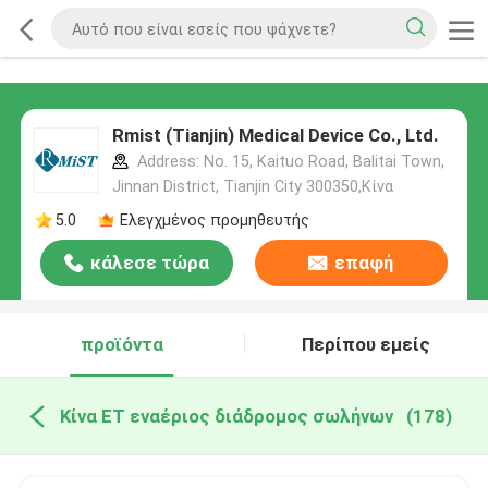
Rmist (Tianjin) Medical Device Co., Ltd.
Address: No. 15, Kaituo Road, Balitai Town,
Jinnan District, Tianjin City 300350,Κίνα
5.0
Ελεγχμένος προμηθευτής
κάλεσε τώρα
επαφή
προϊόντα
Περίπου εμείς
Κίνα ET εναέριος διάδρομος σωλήνων
(178)