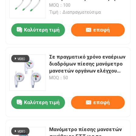
MOQ：100
Τιμή：Διαπραγματεύσιμα
Καλύτερη τιμή
επαφή
Σε πραγματικό χρόνο εναέριων
διαδρόμων πίεσης μανόμετρο
μανσετών οργάνων ελέγχου
μίας χρήσης
MOQ：50
Καλύτερη τιμή
επαφή
Μανόμετρο πίεσης μανσετών