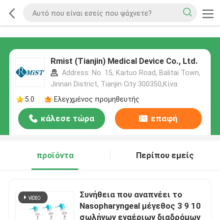
Rmist (Tianjin) Medical Device Co., Ltd.
Address: No. 15, Kaituo Road, Balitai Town,
Jinnan District, Tianjin City 300350,Κίνα
5.0
Ελεγχμένος προμηθευτής
κάλεσε τώρα
επαφή
προϊόντα
Περίπου εμείς
Συνήθεια που αναπνέει το
Nasopharyngeal μέγεθος 3 9 10
σωλήνων εναέριων διαδρόμων