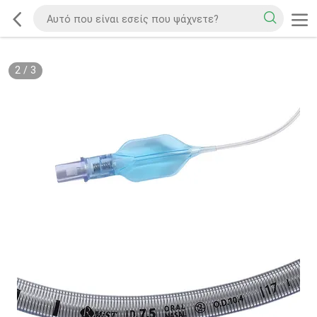
2
/
3