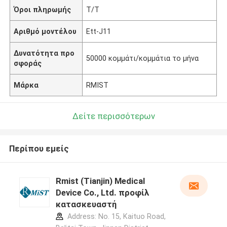
Όροι πληρωμής
T/T
Αριθμό μοντέλου
Ett-J11
Δυνατότητα προ
50000 κομμάτι/κομμάτια το μήνα
σφοράς
Μάρκα
RMIST
Δείτε περισσότερων
Περίπου εμείς
Rmist (Tianjin) Medical
Device Co., Ltd. προφίλ
κατασκευαστή
Address: No. 15, Kaituo Road,