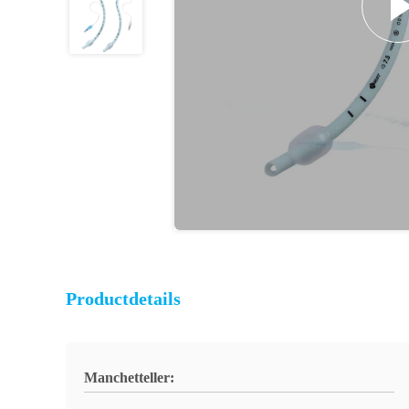
Productdetails
Manchetteller: