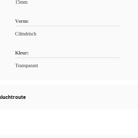
15mm
Vorm:
Cilindrisch
Kleur:
Transparant
sluchtroute