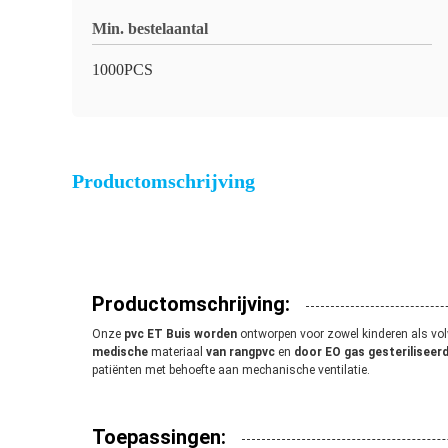
Min. bestelaantal
1000PCS
Productomschrijving
Productomschrijving:
Onze
pvc ET Buis worden
ontworpen voor zowel kinderen als v
medische
materiaal
van rangpvc
en
door EO gas gesteriliseer
patiënten met behoefte aan mechanische ventilatie.
Toepassingen: