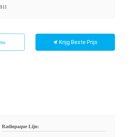
-B11
Krijg Beste Prijs
Ons
Radiopaque Lijn: