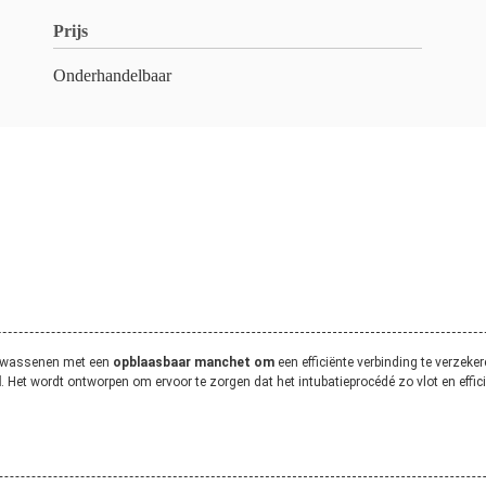
Prijs
Onderhandelbaar
olwassenen met een
opblaasbaar manchet om
een efficiënte verbinding te verzeke
d
. Het wordt ontworpen om ervoor te zorgen dat het intubatieprocédé zo vlot en effici