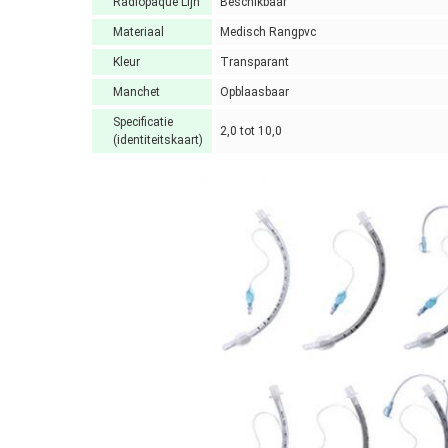
Radiopaque Lijn
Beschikbaar
Materiaal
Medisch Rangpvc
Kleur
Transparant
Manchet
Opblaasbaar
Specificatie
2,0 tot 10,0
(identiteitskaart)