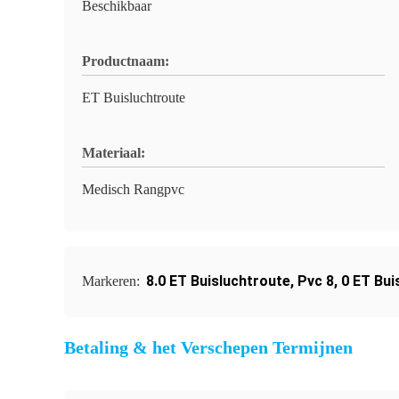
Beschikbaar
Productnaam:
ET Buisluchtroute
Materiaal:
Medisch Rangpvc
8.0 ET Buisluchtroute
,
Pvc 8
,
0 ET Bui
Markeren:
Betaling & het Verschepen Termijnen