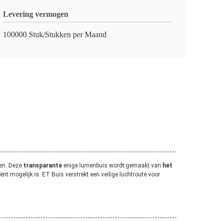
Levering vermogen
100000 Stuk/Stukken per Maand
ren. Deze
transparante
enige lumenbuis wordt gemaakt van
het
ënt mogelijk is. ET Buis verstrekt een veilige luchtroute voor