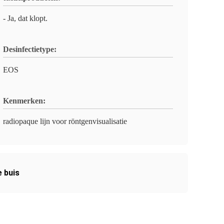
- Ja, dat klopt.
Desinfectietype:
EOS
Kenmerken:
radiopaque lijn voor röntgenvisualisatie
 buis