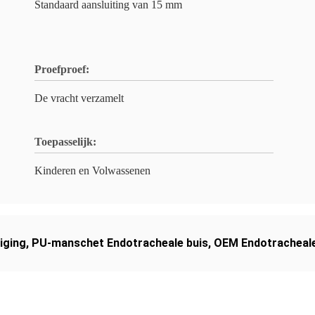
Standaard aansluiting van 15 mm
Proefproef:
De vracht verzamelt
Toepasselijk:
Kinderen en Volwassenen
iging
,
PU-manschet Endotracheale buis
,
OEM Endotracheale