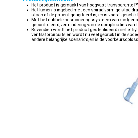
Het product is gemaakt van hoogvast transparante PVC
Het lumen is ingebed met een spiraalvormige staaldr
staan of de patiënt geagiteerd is, en is vooral geschi
Met het dubbele positioneringssysteem van röntgenon
gecontroleerd,vermindering van de complicaties van 
Bovendien wordt het product gesteriliseerd met ethyl
ventilatorcircuits,en wordt nu veel gebruikt in de sp
andere belangrijke scenario's,en is de voorkeursopl