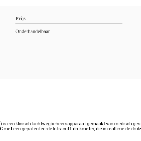
Prijs
Onderhandelbaar
e) is een klinisch luchtwegbeheersapparaat gemaakt van medisch ge
 met een gepatenteerde Intracuff-drukmeter, die in realtime de dru