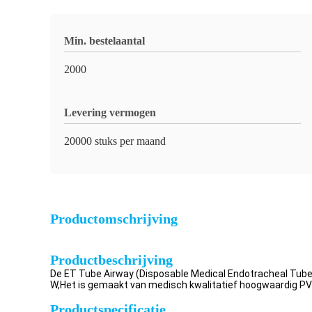
Min. bestelaantal
2000
Levering vermogen
20000 stuks per maand
Productomschrijving
Productbeschrijving
De ET Tube Airway (Disposable Medical Endotracheal Tub
W,Het is gemaakt van medisch kwalitatief hoogwaardig PVC
Productspecificatie