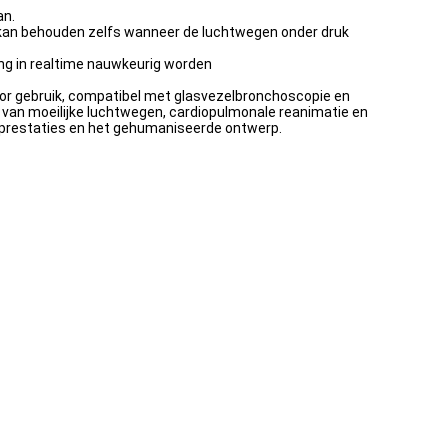
an.
 kan behouden zelfs wanneer de luchtwegen onder druk
ng in realtime nauwkeurig worden
oor gebruik, compatibel met glasvezelbronchoscopie en
r van moeilijke luchtwegen, cardiopulmonale reanimatie en
 prestaties en het gehumaniseerde ontwerp.