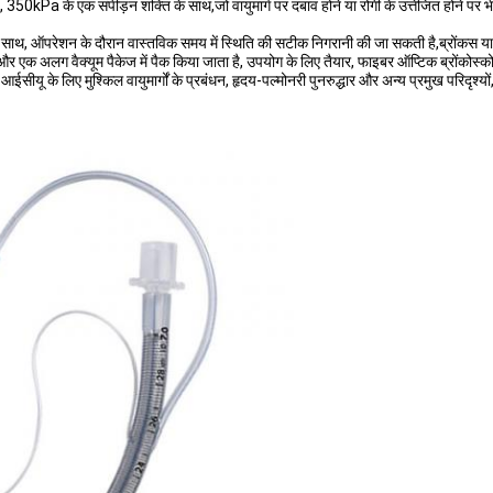
है, 350kPa के एक संपीड़न शक्ति के साथ,जो वायुमार्ग पर दबाव होने या रोगी के उत्तेजित होने 
के साथ, ऑपरेशन के दौरान वास्तविक समय में स्थिति की सटीक निगरानी की जा सकती है,ब्रोंकस य
र एक अलग वैक्यूम पैकेज में पैक किया जाता है, उपयोग के लिए तैयार, फाइबर ऑप्टिक ब्रोंकोस्को
आईसीयू के लिए मुश्किल वायुमार्गों के प्रबंधन, हृदय-पल्मोनरी पुनरुद्धार और अन्य प्रमुख परिदृ