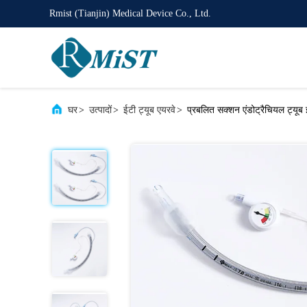
Rmist (Tianjin) Medical Device Co., Ltd.
घर
>
उत्पादों
>
ईटी ट्यूब एयरवे
>
प्रबलित सक्शन एंडोट्रैचियल ट्यूब 