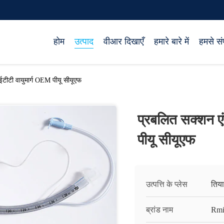
होम
उत्पाद
वीआर दिखाएँ
हमारे बारे में
हमसे संप
ईटीटी वायुमार्ग OEM पीयू सीयूएफ
प्रबलित सक्शन एं
पीयू सीयूएफ
उत्पत्ति के प्लेस
तिय
ब्रांड नाम
Rmi