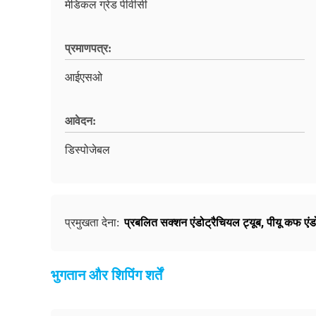
मेडिकल ग्रेड पीवीसी
प्रमाणपत्र:
आईएसओ
आवेदन:
डिस्पोजेबल
प्रबलित सक्शन एंडोट्रैचियल ट्यूब
,
पीयू कफ एंड
प्रमुखता देना:
भुगतान और शिपिंग शर्तें