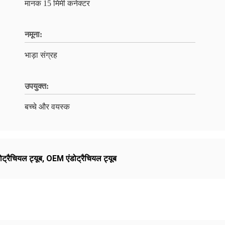
मानक 15 मिमी कनेक्टर
नमूना:
भाड़ा संग्रह
उपयुक्त:
बच्चे और वयस्क
ोट्रैचियल ट्यूब
,
OEM एंडोट्रैचियल ट्यूब