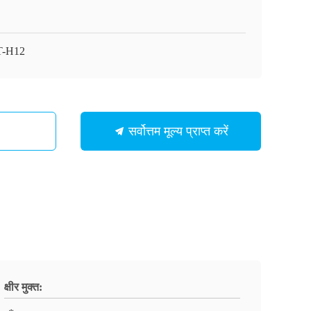
T-H12
सर्वोत्तम मूल्य प्राप्त करें
क्षीर मुक्त: