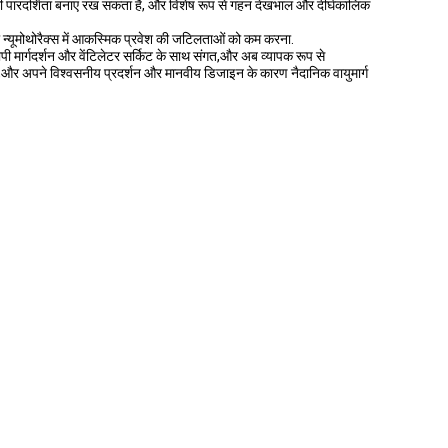
पर भी पारदर्शिता बनाए रख सकता है, और विशेष रूप से गहन देखभाल और दीर्घकालिक
ा न्यूमोथोरैक्स में आकस्मिक प्रवेश की जटिलताओं को कम करना.
पी मार्गदर्शन और वेंटिलेटर सर्किट के साथ संगत,और अब व्यापक रूप से
श्यों,और अपने विश्वसनीय प्रदर्शन और मानवीय डिजाइन के कारण नैदानिक वायुमार्ग