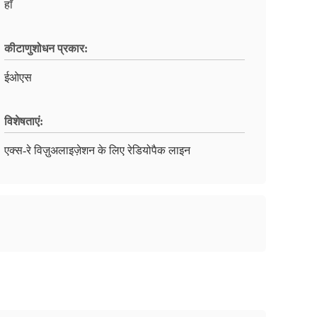
हाँ
कीटाणुशोधन प्रकार:
ईओएस
विशेषताएं:
एक्स-रे विज़ुअलाइज़ेशन के लिए रेडियोपैक लाइन