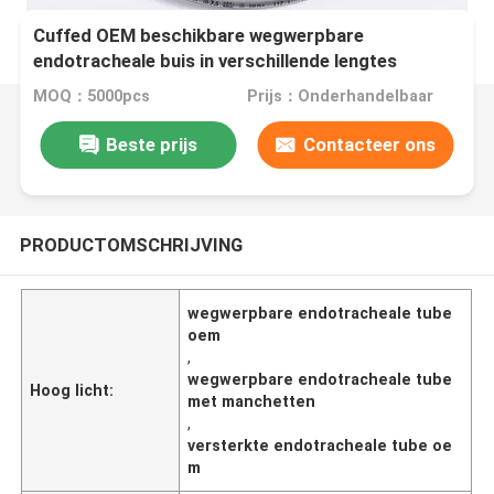
Cuffed OEM beschikbare wegwerpbare
endotracheale buis in verschillende lengtes
MOQ：5000pcs
Prijs：Onderhandelbaar
Beste prijs
Contacteer ons
PRODUCTOMSCHRIJVING
wegwerpbare endotracheale tube
oem
,
wegwerpbare endotracheale tube
Hoog licht:
met manchetten
,
versterkte endotracheale tube oe
m