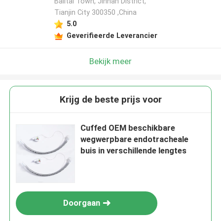
Balitai Town, Jinnan District,
Tianjin City 300350 ,China
5.0
Geverifieerde Leverancier
Bekijk meer
Krijg de beste prijs voor
Cuffed OEM beschikbare
wegwerpbare endotracheale
buis in verschillende lengtes
Doorgaan