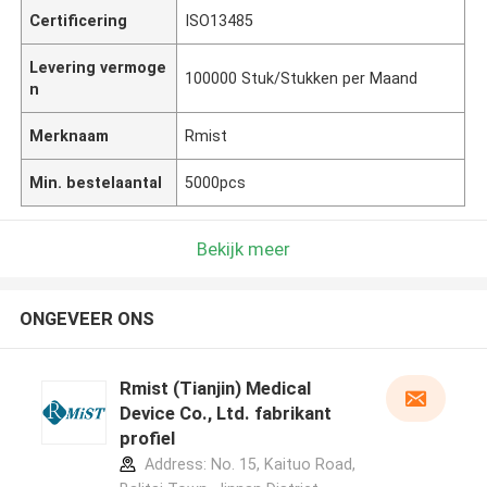
Certificering
ISO13485
Levering vermoge
100000 Stuk/Stukken per Maand
n
Merknaam
Rmist
Min. bestelaantal
5000pcs
Bekijk meer
ONGEVEER ONS
Rmist (Tianjin) Medical
Device Co., Ltd. fabrikant
profiel
Address: No. 15, Kaituo Road,