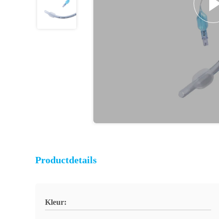
Productdetails
Kleur: