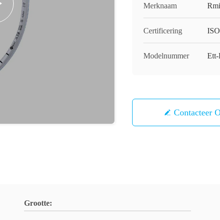
Merknaam
Rmi
Certificering
ISO
Modelnummer
Ett
Contacteer 
Grootte: