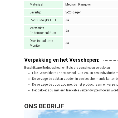
Materiaal
Medisch Rangpvc
Levertijd
5-20 dagen
Pvc Duidelijke ETT
Ja
Versterkte
Ja
Endotracheal Buis
Druk in real time
Ja
Moniter
Verpakking en het Verschepen:
Beschikbare Endotracheal en Buis die verschepen verpakken:
Elke Beschikbare Endotracheal Buis zou in een individuele
De verzegelde zakken zouden in een beschermende kartondo
De verzegelde doos zou met de het productnaam en verzend
Het pakket zou met een trackable verzendwijze moeten word
ONS BEDRIJF