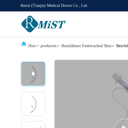
Rmist (Tianjin) Medical Device Co., Ltd.
Huis
>
producten
>
Beschikbare Endotracheal Buis
>
Beschi