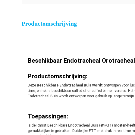
Productomschrijving
Beschikbaar Endotracheal Orotrachea
Productomschrijving:
Deze
Beschikbare Endotracheal Buis wordt
ontworpen voor lucht
time, en het is beschikbaar cuffed of uncuffed binnen versies. He
Endotracheal Buis wordt ontworpen voor gebruik op lange termijn
Toepassingen:
Is de Rmist Beschikbare Endotracheal Buis (ett-K11) moeten-heef
gemakkelijker te gebruiken. Duidelijke ETT met druk in real time mo