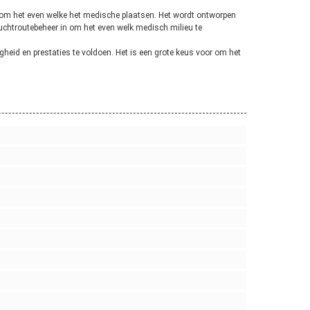
r om het even welke het medische plaatsen. Het wordt ontworpen
uchtroutebeheer in om het even welk medisch milieu te
heid en prestaties te voldoen. Het is een grote keus voor om het