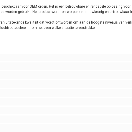
is beschikbaar voor OEM orden. Het is een betrouwbare en rendabele oplossing voo
aties worden gebruikt. Het product wordt ontworpen om nauwkeurig en betrouwbaar l
van uitstekende kwaliteit dat wordt ontworpen om aan de hoogste niveaus van veilig
chtroutebeheer in om het even welke situatie te verstrekken.