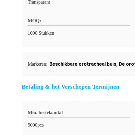
Transparant
MOQ:
1000 Stukken
Beschikbare orotracheal buis
,
De oro
Markeren:
Betaling & het Verschepen Termijnen
Min. bestelaantal
5000pcs