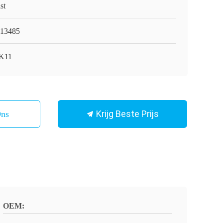
st
13485
-K11
Krijg Beste Prijs
Ons
OEM: