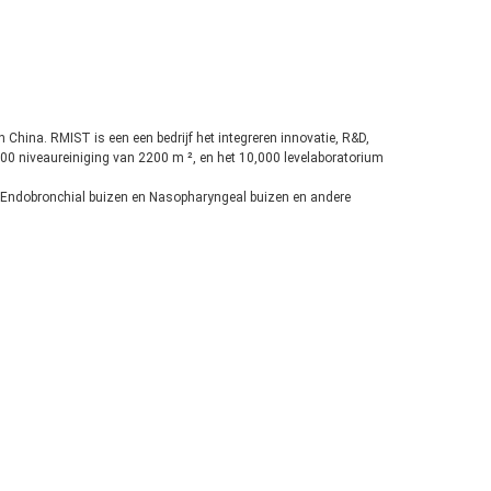
n China. RMIST is een een bedrijf het integreren innovatie, R&D,
000 niveaureiniging van 2200 m ², en het 10,000 levelaboratorium
, Endobronchial buizen en Nasopharyngeal buizen en andere