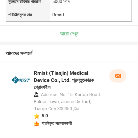
ন্যূনতম চাহিদার পরিমাণ
5000 পিসি
পরিচিতিমুলক নাম
Rmist
আরো দেখুন
আমাদের সম্পর্কে
Rmist (Tianjin) Medical
Device Co., Ltd. প্রস্তুতকারক
প্রোফাইল
Address: No. 15, Kaituo Road,
Balitai Town, Jinnan District,
Tianjin City 300350 ,চীন
5.0
যাচাইকৃত সরবরাহকারী