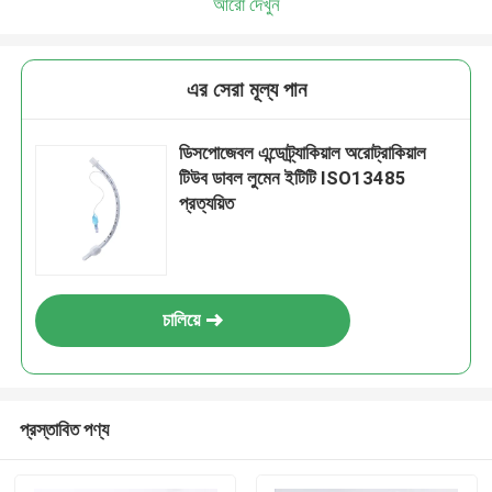
আরো দেখুন
এর সেরা মূল্য পান
ডিসপোজেবল এন্ডোট্র্যাকিয়াল অরোট্রাকিয়াল
টিউব ডাবল লুমেন ইটিটি ISO13485
প্রত্যয়িত
চালিয়ে
প্রস্তাবিত পণ্য