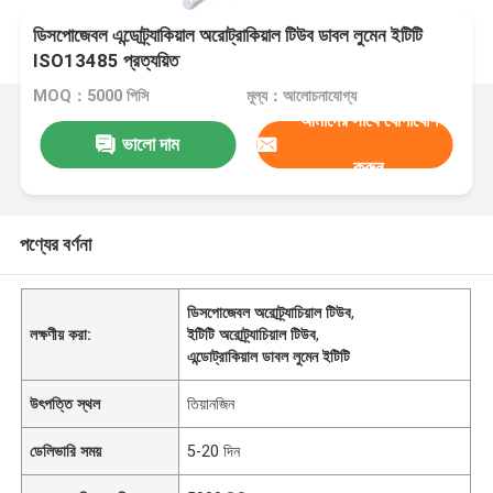
ডিসপোজেবল এন্ডোট্র্যাকিয়াল অরোট্রাকিয়াল টিউব ডাবল লুমেন ইটিটি
ISO13485 প্রত্যয়িত
MOQ：5000 পিসি
মূল্য：আলোচনাযোগ্য
আমাদের সাথে যোগাযোগ
ভালো দাম
করুন
পণ্যের বর্ণনা
ডিসপোজেবল অরোট্র্যাচিয়াল টিউব
,
লক্ষণীয় করা:
ইটিটি অরোট্র্যাচিয়াল টিউব
,
এন্ডোট্রাকিয়াল ডাবল লুমেন ইটিটি
উৎপত্তি স্থল
তিয়ানজিন
ডেলিভারি সময়
5-20 দিন