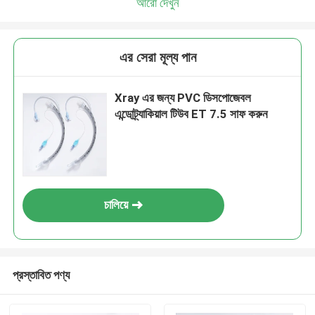
আরো দেখুন
এর সেরা মূল্য পান
Xray এর জন্য PVC ডিসপোজেবল
এন্ডোট্র্যাকিয়াল টিউব ET 7.5 সাফ করুন
চালিয়ে
প্রস্তাবিত পণ্য