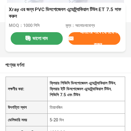
Xray এর জন্য PVC ডিসপোজেবল এন্ডোট্র্যাকিয়াল টিউব ET 7.5 সাফ
করুন
MOQ：1000 পিসি
মূল্য：আলোচনাযোগ্য
আমাদের সাথে যোগাযোগ
ভালো দাম
করুন
পণ্যের বর্ণনা
ক্লিয়ার পিভিসি ডিসপোজেবল এন্ডোট্র্যাকিয়াল টিউব
,
লক্ষণীয় করা:
ক্লিয়ার ইটি ডিসপোজেবল এন্ডোট্র্যাকিয়াল টিউব
,
পিভিসি 7.5 এবং টিউব
উৎপত্তি স্থল
তিয়ানজিন
ডেলিভারি সময়
5-20 দিন