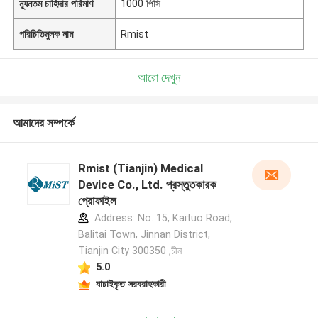
ন্যূনতম চাহিদার পরিমাণ
1000 পিসি
পরিচিতিমুলক নাম
Rmist
আরো দেখুন
আমাদের সম্পর্কে
Rmist (Tianjin) Medical
Device Co., Ltd. প্রস্তুতকারক
প্রোফাইল
Address: No. 15, Kaituo Road,
Balitai Town, Jinnan District,
Tianjin City 300350 ,চীন
5.0
যাচাইকৃত সরবরাহকারী