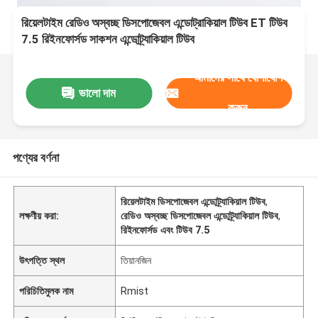
রিয়েলটাইম রেডিও অস্বচ্ছ ডিসপোজেবল এন্ডোট্রাকিয়াল টিউব ET টিউব
7.5 রিইনফোর্সড সাকশন এন্ডোট্র্যাকিয়াল টিউব
আমাদের সাথে যোগাযোগ
ভালো দাম
করুন
পণ্যের বর্ণনা
রিয়েলটাইম ডিসপোজেবল এন্ডোট্র্যাকিয়াল টিউব
,
লক্ষণীয় করা:
রেডিও অস্বচ্ছ ডিসপোজেবল এন্ডোট্র্যাকিয়াল টিউব
,
রিইনফোর্সড এবং টিউব 7.5
উৎপত্তি স্থল
তিয়ানজিন
পরিচিতিমুলক নাম
Rmist