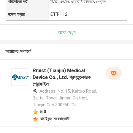
পরিশোধের শর্ত
টি/টি, এল/সি, ওয়েস্টার্ন ইউনিয়ন, পেপ্যাল
মডেল নম্বার
ETT-H12
আরো দেখুন
আমাদের সম্পর্কে
Rmist (Tianjin) Medical
Device Co., Ltd. প্রস্তুতকারক
প্রোফাইল
Address: No. 15, Kaituo Road,
Balitai Town, Jinnan District,
Tianjin City 300350 ,চীন
5.0
যাচাইকৃত সরবরাহকারী