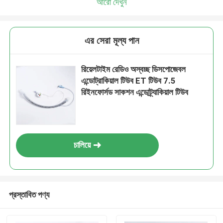
আরো দেখুন
এর সেরা মূল্য পান
রিয়েলটাইম রেডিও অস্বচ্ছ ডিসপোজেবল
এন্ডোট্রাকিয়াল টিউব ET টিউব 7.5
রিইনফোর্সড সাকশন এন্ডোট্র্যাকিয়াল টিউব
চালিয়ে
প্রস্তাবিত পণ্য