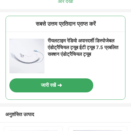
और देखो
सबसे उत्तम प्रतिदान प्राप्त करें
रीयलटाइम रेडियो अपारदर्शी डिस्पोजेबल
एंडोट्रैचियल ट्यूब ईटी ट्यूब 7.5 प्रबलित
सक्शन एंडोट्रैचियल ट्यूब
जारी रखें
अनुशंसित उत्पाद