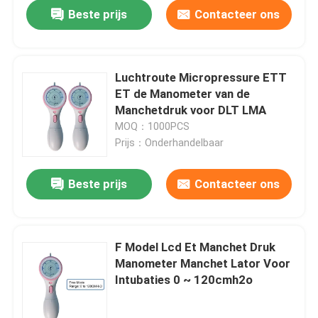
Beste prijs
Contacteer ons
Luchtroute Micropressure ETT
ET de Manometer van de
Manchetdruk voor DLT LMA
MOQ：1000PCS
Prijs：Onderhandelbaar
Beste prijs
Contacteer ons
Thuis
F Model Lcd Et Manchet Druk
Manometer Manchet Lator Voor
Producten
Intubaties 0 ~ 120cmh2o
VR-show