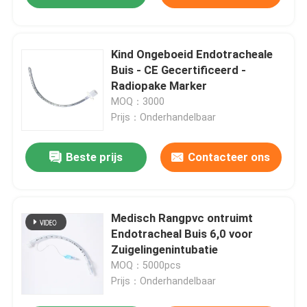
Kind Ongeboeid Endotracheale
Buis - CE Gecertificeerd -
Radiopake Marker
MOQ：3000
Prijs：Onderhandelbaar
Beste prijs
Contacteer ons
Medisch Rangpvc ontruimt
Endotracheal Buis 6,0 voor
Zuigelingenintubatie
MOQ：5000pcs
Prijs：Onderhandelbaar