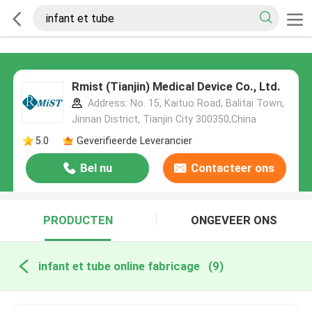
Rmist (Tianjin) Medical Device Co., Ltd.
Address: No. 15, Kaituo Road, Balitai Town,
Jinnan District, Tianjin City 300350,China
5.0
Geverifieerde Leverancier
Bel nu
Contacteer ons
PRODUCTEN
ONGEVEER ONS
infant et tube online fabricage
(9)