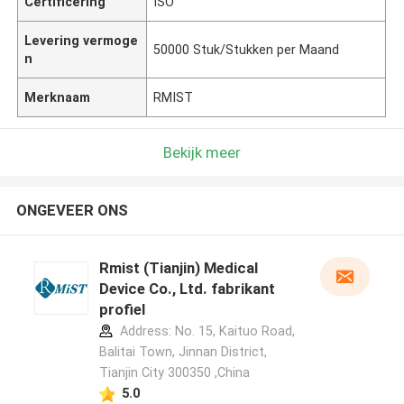
Certificering
ISO
Levering vermoge
50000 Stuk/Stukken per Maand
n
Merknaam
RMIST
Bekijk meer
ONGEVEER ONS
Rmist (Tianjin) Medical
Device Co., Ltd. fabrikant
profiel
Address: No. 15, Kaituo Road,
Balitai Town, Jinnan District,
Tianjin City 300350 ,China
5.0