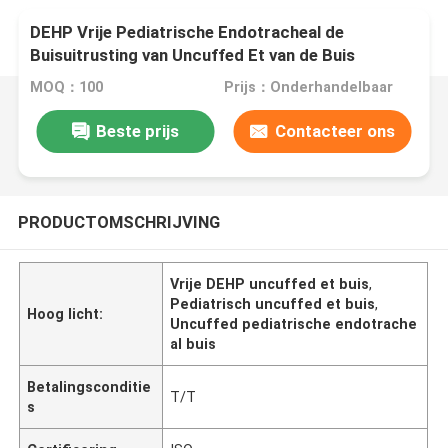
DEHP Vrije Pediatrische Endotracheal de
Buisuitrusting van Uncuffed Et van de Buis
MOQ：100
Prijs：Onderhandelbaar
Beste prijs
Contacteer ons
PRODUCTOMSCHRIJVING
Vrije DEHP uncuffed et buis
,
Pediatrisch uncuffed et buis
,
Hoog licht:
Uncuffed pediatrische endotrache
al buis
Betalingsconditie
T/T
s