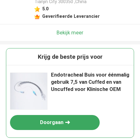
Tianjin City 300350 ,China
5.0
Geverifieerde Leverancier
Bekijk meer
Krijg de beste prijs voor
Endotracheal Buis voor éénmalig
gebruik 7,5 van Cuffed en van
Uncuffed voor Klinische OEM
Doorgaan