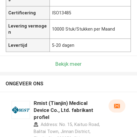
Certificering
ISO13485
Levering vermoge
10000 Stuk/Stukken per Maand
n
Levertijd
5-20 dagen
Bekijk meer
ONGEVEER ONS
Rmist (Tianjin) Medical
Device Co., Ltd. fabrikant
profiel
Address: No. 15, Kaituo Road,
Balitai Town, Jinnan District,