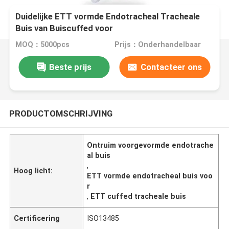
Duidelijke ETT vormde Endotracheal Tracheale
Buis van Buiscuffed voor
MOQ：5000pcs
Prijs：Onderhandelbaar
Beste prijs
Contacteer ons
PRODUCTOMSCHRIJVING
Ontruim voorgevormde endotrache
al buis
,
Hoog licht:
ETT vormde endotracheal buis voo
r
,
ETT cuffed tracheale buis
Certificering
ISO13485