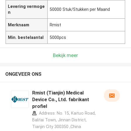
Levering vermoge
50000 Stuk/Stukken per Maand
n
Merknaam
Rmist
Min. bestelaantal
5000pcs
Bekijk meer
ONGEVEER ONS
Rmist (Tianjin) Medical
Device Co., Ltd. fabrikant
profiel
Address: No. 15, Kaituo Road,
Balitai Town, Jinnan District,
Tianjin City 300350 ,China