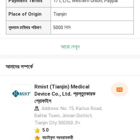
Payment Terms
T/T, L/C, Western Union, Paypal
Place of Origin
Tianjin
ন্যূনতম চাহিদার পরিমাণ
5000 পিসি
আরো দেখুন
আমাদের সম্পর্কে
Rmist (Tianjin) Medical
Device Co., Ltd. প্রস্তুতকারক
প্রোফাইল
Address: No. 15, Kaituo Road,
Balitai Town, Jinnan District,
Tianjin City 300350 ,চীন
5.0
যাচাইকৃত সরবরাহকারী