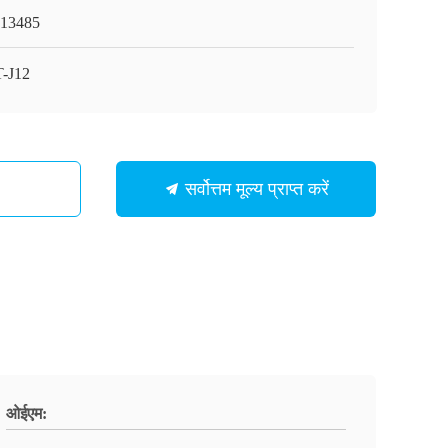
13485
-J12
सर्वोत्तम मूल्य प्राप्त करें
ओईएम: