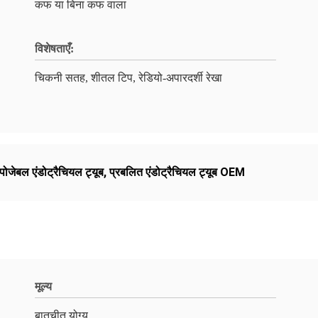
कफ या बिना कफ वाला
विशेषताएँ:
चिकनी सतह, शीतल टिप, रेडियो-अपारदर्शी रेखा
पोजेबल एंडोट्रैचियल ट्यूब
,
प्रबलित एंडोट्रैचियल ट्यूब OEM
मूल्य
बातचीत योग्य