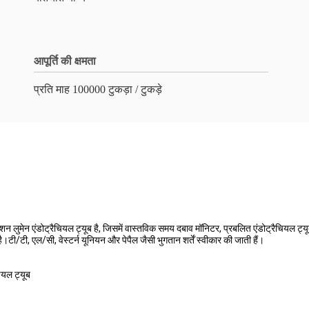
आपूर्ति की क्षमता
प्रति माह 100000 टुकड़ा / टुकड़े
्शन लुमेन एंडोट्रैचियल ट्यूब है, जिसमें वास्तविक समय दबाव मॉनिटर, प्रबलित एंडोट्रैचियल 
ै।टी/टी, एल/सी, वेस्टर्न यूनियन और पेपैल जैसी भुगतान शर्तें स्वीकार की जाती हैं।
ियल ट्यूब