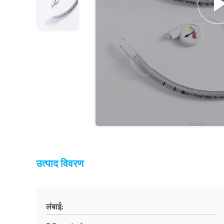
उत्पाद विवरण
लंबाई: