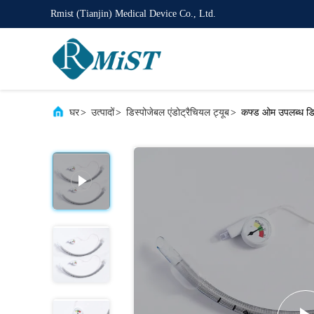
Rmist (Tianjin) Medical Device Co., Ltd.
घर
>
उत्पादों
>
डिस्पोजेबल एंडोट्रैचियल ट्यूब
>
कफ्ड ओम उपलब्ध डिस्