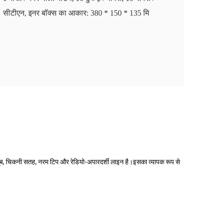
सीटीएन, इनर बॉक्स का आकार: 380 * 150 * 135 मि
ट्यूब, चिकनी सतह, नरम टिप और रेडियो-अपारदर्शी लाइन है।इसका व्यापक रूप से