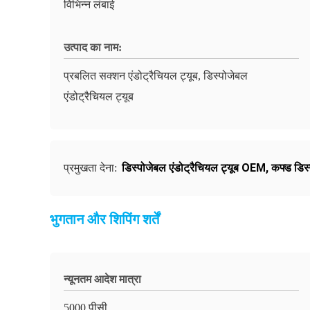
विभिन्न लंबाई
उत्पाद का नाम:
प्रबलित सक्शन एंडोट्रैचियल ट्यूब, डिस्पोजेबल
एंडोट्रैचियल ट्यूब
डिस्पोजेबल एंडोट्रैचियल ट्यूब OEM
,
कफ्ड डिस्
प्रमुखता देना:
भुगतान और शिपिंग शर्तें
न्यूनतम आदेश मात्रा
5000 पीसी