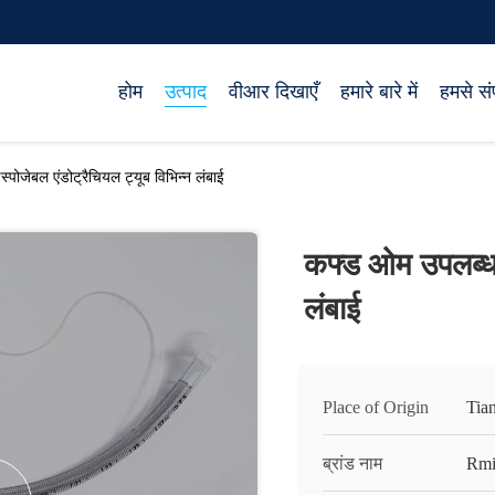
होम
उत्पाद
वीआर दिखाएँ
हमारे बारे में
हमसे संप
पोजेबल एंडोट्रैचियल ट्यूब विभिन्न लंबाई
कफ्ड ओम उपलब्ध ड
लंबाई
Place of Origin
Tian
ब्रांड नाम
Rmi