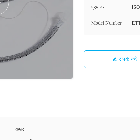
प्रमाणन
ISO
Model Number
ETT
संपर्क करें
कफ़: