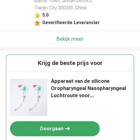
Balitai Town, Jinnan District,
Tianjin City 300350 ,China
5.0
Geverifieerde Leverancier
Bekijk meer
Krijg de beste prijs voor
Apparaat van de silicone
Oropharyngeal Nasopharyngeal
Luchtroute voor
Noodsituatiereanimatie
Doorgaan