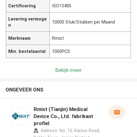
Certificering
ISO13485
Levering vermoge
10000 Stuk/Stukken per Maand
n
Merknaam
Rmist
Min. bestelaantal
1000PCS
Bekijk meer
ONGEVEER ONS
Rmist (Tianjin) Medical
Device Co., Ltd. fabrikant
profiel
Address: No. 15, Kaituo Road,