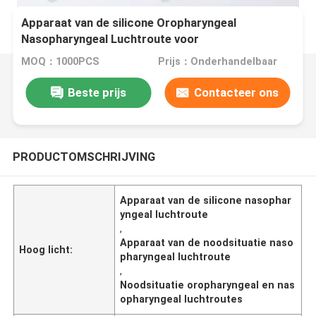
Apparaat van de silicone Oropharyngeal
Nasopharyngeal Luchtroute voor
Noodsituatiereanimatie
MOQ：1000PCS
Prijs：Onderhandelbaar
Beste prijs
Contacteer ons
PRODUCTOMSCHRIJVING
Apparaat van de silicone nasophar
yngeal luchtroute
,
Apparaat van de noodsituatie naso
Hoog licht:
pharyngeal luchtroute
,
Noodsituatie oropharyngeal en nas
opharyngeal luchtroutes