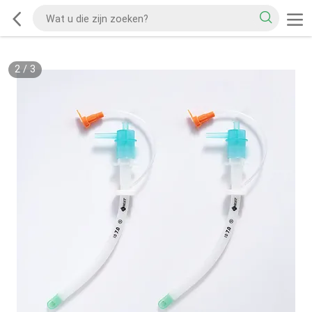
2
/
3