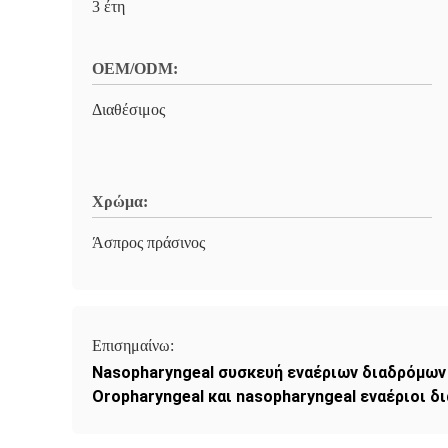
3 έτη
OEM/ODM:
Διαθέσιμος
Χρώμα:
Άσπρος πράσινος
Επισημαίνω:
Nasopharyngeal συσκευή εναέριων διαδρόμων
Oropharyngeal και nasopharyngeal εναέριοι δ