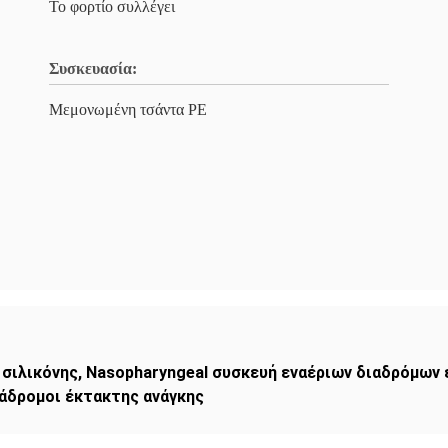
Το φορτίο συλλέγει
Συσκευασία:
Μεμονωμένη τσάντα PE
 σιλικόνης
,
Nasopharyngeal συσκευή εναέριων διαδρόμων 
ιάδρομοι έκτακτης ανάγκης