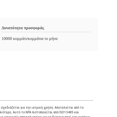
Δυνατότητα προσφοράς
10000 κομμάτι/κομμάτια το μήνα
χεδιάζεται για την ιατρική χρήση. Αποτελείται από το
λότερη. Αυτό το NPA πιστοποιείται από ISO13485 και