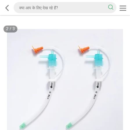
2
/
3