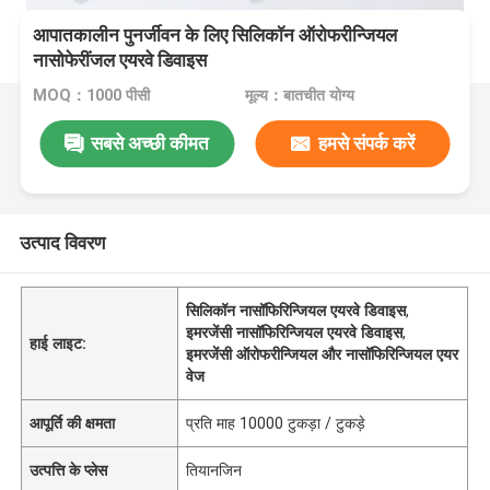
आपातकालीन पुनर्जीवन के लिए सिलिकॉन ऑरोफरीन्जियल
नासोफेरींजल एयरवे डिवाइस
MOQ：1000 पीसी
मूल्य：बातचीत योग्य
सबसे अच्छी कीमत
हमसे संपर्क करें
उत्पाद विवरण
सिलिकॉन नासॉफिरिन्जियल एयरवे डिवाइस
,
इमरजेंसी नासॉफिरिन्जियल एयरवे डिवाइस
,
हाई लाइट:
इमरजेंसी ऑरोफरीन्जियल और नासॉफिरिन्जियल एयर
वेज
आपूर्ति की क्षमता
प्रति माह 10000 टुकड़ा / टुकड़े
उत्पत्ति के प्लेस
तियानजिन