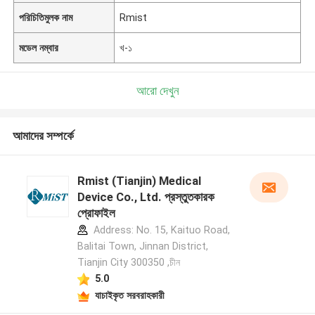
পরিচিতিমুলক নাম
Rmist
মডেল নম্বার
খ-১
আরো দেখুন
আমাদের সম্পর্কে
Rmist (Tianjin) Medical
Device Co., Ltd. প্রস্তুতকারক
প্রোফাইল
Address: No. 15, Kaituo Road,
Balitai Town, Jinnan District,
Tianjin City 300350 ,চীন
5.0
যাচাইকৃত সরবরাহকারী