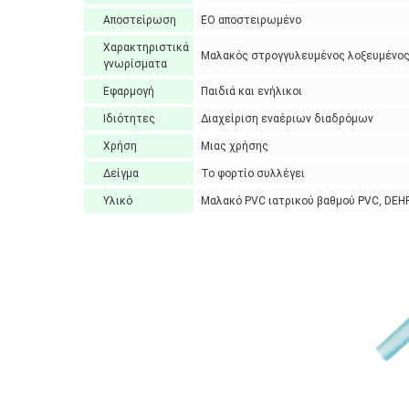
Αποστείρωση
EO αποστειρωμένο
Χαρακτηριστικά
Μαλακός στρογγυλευμένος λοξευμένος n
γνωρίσματα
Εφαρμογή
Παιδιά και ενήλικοι
Ιδιότητες
Διαχείριση εναέριων διαδρόμων
Χρήση
Μιας χρήσης
Δείγμα
Το φορτίο συλλέγει
Υλικό
Μαλακό PVC ιατρικού βαθμού PVC, DEHP 