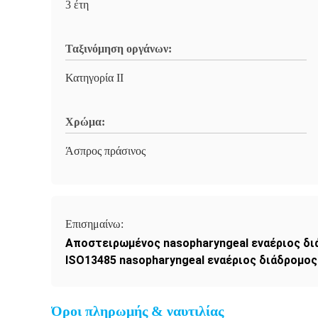
3 έτη
Ταξινόμηση οργάνων:
Κατηγορία ΙΙ
Χρώμα:
Άσπρος πράσινος
Επισημαίνω:
Αποστειρωμένος nasopharyngeal εναέριος δ
ISO13485 nasopharyngeal εναέριος διάδρομος
Όροι πληρωμής & ναυτιλίας