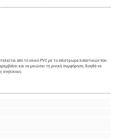
οτελείται από το υλικό PVC με το επίστρωμα λιπαντικών που
αρεμβάλει και να μειώσει τη ρινική συμφόρηση. Βοηθά να
ς ενηλίκους.