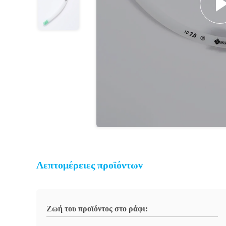
Λεπτομέρειες προϊόντων
Ζωή του προϊόντος στο ράφι: