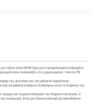
 μη τοξικό υλικό DEHP. Έχει μια στρογγυλευμένη λοξευμένη
ποστειρωμένο που συσκευάζει στις μεμονωμένες τσάντες PE.
άκαμψη της γλώσσας και του μαλακού ουρανίσκου,
ιλογή για patency εναέριων διαδρόμων κατά τη διάρκεια της
 τραύμα και να μεγιστοποιήσει την υπομονετική άνεση. Ο
ης εισαγωγής. Είναι μια ιδανική επιλογή για οποιοδήποτε