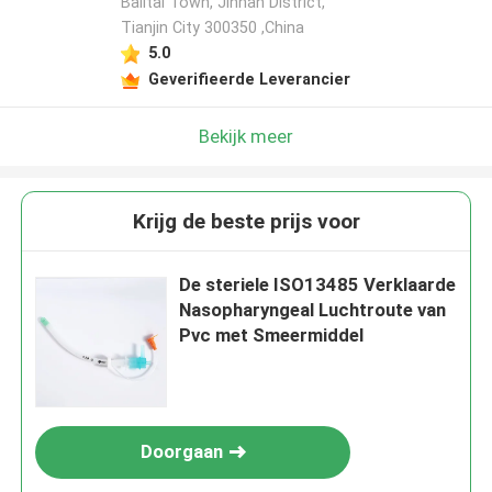
Balitai Town, Jinnan District,
Tianjin City 300350 ,China
5.0
Geverifieerde Leverancier
Bekijk meer
Krijg de beste prijs voor
De steriele ISO13485 Verklaarde
Nasopharyngeal Luchtroute van
Pvc met Smeermiddel
Doorgaan