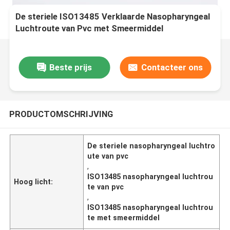
De steriele ISO13485 Verklaarde Nasopharyngeal
Luchtroute van Pvc met Smeermiddel
Beste prijs
Contacteer ons
PRODUCTOMSCHRIJVING
De steriele nasopharyngeal luchtro
ute van pvc
,
ISO13485 nasopharyngeal luchtrou
Hoog licht:
te van pvc
,
ISO13485 nasopharyngeal luchtrou
te met smeermiddel