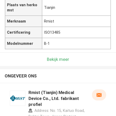
Plaats van herko
Tianjin
mst
Merknaam
Rmist
Certificering
ISO13485
Modelnummer
B-1
Bekijk meer
ONGEVEER ONS
Rmist (Tianjin) Medical
Device Co., Ltd. fabrikant
profiel
Address: No. 15, Kaituo Road,