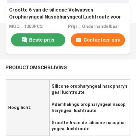
Grootte 6 van de silicone Volwassen
Oropharyngeal Nasopharyngeal Luchtroute voor
Ademhalingszorg
MOQ：1000PCS
Prijs：Onderhandelbaar
Beste prijs
Contacteer ons
PRODUCTOMSCHRIJVING
Silicone oropharyngeal nasopharyn
geal luchtroute
,
Ademhalings oropharyngeal nasop
Hoog licht:
haryngeal luchtroute
,
Grootte 6 van de silicone nasophar
yngeal luchtroute