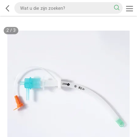
2
/
3