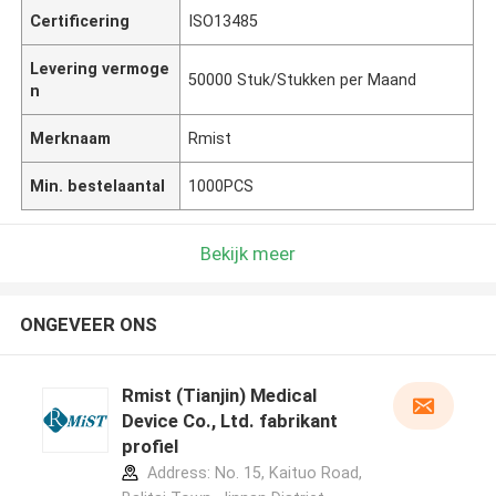
Certificering
ISO13485
Levering vermoge
50000 Stuk/Stukken per Maand
n
Merknaam
Rmist
Min. bestelaantal
1000PCS
Bekijk meer
ONGEVEER ONS
Rmist (Tianjin) Medical
Device Co., Ltd. fabrikant
profiel
Address: No. 15, Kaituo Road,