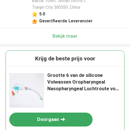
Balitai Town, Jinnan District,
Tianjin City 300350 ,China
5.0
Geverifieerde Leverancier
Bekijk meer
Krijg de beste prijs voor
Grootte 6 van de silicone
Volwassen Oropharyngeal
Nasopharyngeal Luchtroute voor
Ademhalingszorg
Doorgaan