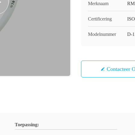
Merknaam
RM
Certificering
ISO
Modelnummer
D-1
Contacteer 
Toepassing: