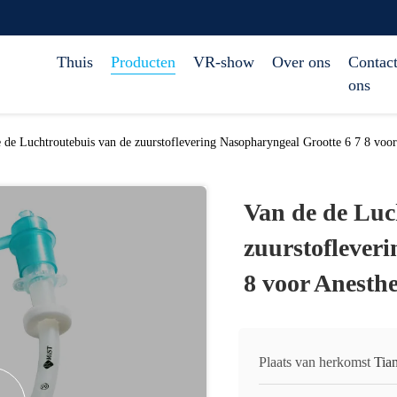
Thuis
Producten
VR-show
Over ons
Contact
ons
 de Luchtroutebuis van de zuurstoflevering Nasopharyngeal Grootte 6 7 8 voor
Van de de Luc
zuurstoflever
8 voor Anesthe
Plaats van herkomst
Tia