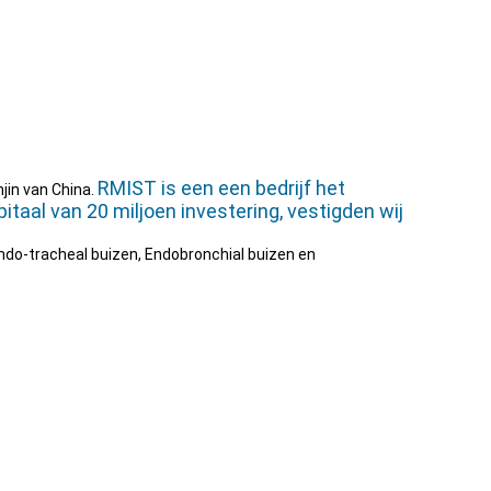
RMIST is een een bedrijf het
njin van China.
taal van 20 miljoen investering, vestigden wij
do-tracheal buizen, Endobronchial buizen en