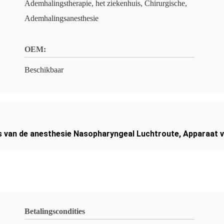
Ademhalingstherapie, het ziekenhuis, Chirurgische,
Ademhalingsanesthesie
OEM:
Beschikbaar
s van de anesthesie Nasopharyngeal Luchtroute
,
Apparaat v
Betalingscondities