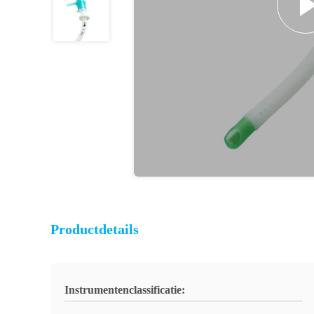
Productdetails
Instrumentenclassificatie: