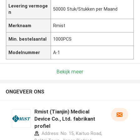
Levering vermoge
50000 Stuk/Stukken per Maand
n
Merknaam
Rmist
Min. bestelaantal
1000PCS
Modelnummer
A-1
Bekijk meer
ONGEVEER ONS
Rmist (Tianjin) Medical
Device Co., Ltd. fabrikant
profiel
Address: No. 15, Kaituo Road,