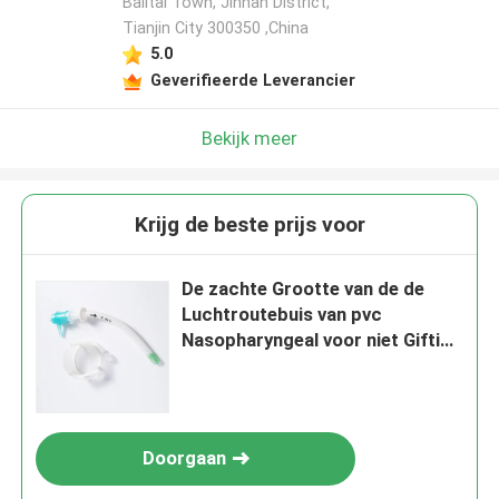
Balitai Town, Jinnan District,
Tianjin City 300350 ,China
5.0
Geverifieerde Leverancier
Bekijk meer
Krijg de beste prijs voor
De zachte Grootte van de de
Luchtroutebuis van pvc
Nasopharyngeal voor niet Giftige
Pediatrie
Doorgaan