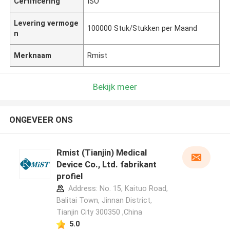
Certificering
ISO
Levering vermoge
100000 Stuk/Stukken per Maand
n
Merknaam
Rmist
Bekijk meer
ONGEVEER ONS
Rmist (Tianjin) Medical
Device Co., Ltd. fabrikant
profiel
Address: No. 15, Kaituo Road,
Balitai Town, Jinnan District,
Tianjin City 300350 ,China
5.0