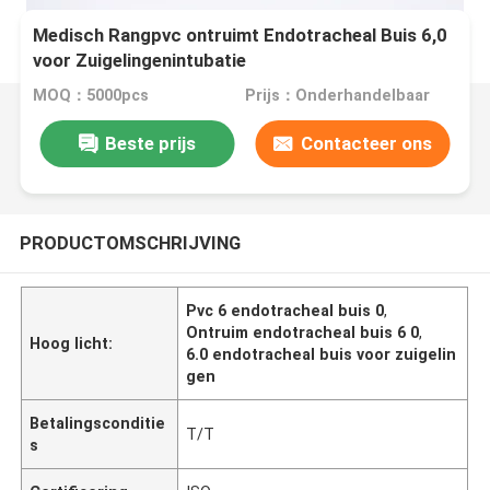
Medisch Rangpvc ontruimt Endotracheal Buis 6,0
voor Zuigelingenintubatie
MOQ：5000pcs
Prijs：Onderhandelbaar
Beste prijs
Contacteer ons
PRODUCTOMSCHRIJVING
Pvc 6 endotracheal buis 0
,
Ontruim endotracheal buis 6 0
,
Hoog licht:
6.0 endotracheal buis voor zuigelin
gen
Betalingsconditie
T/T
s