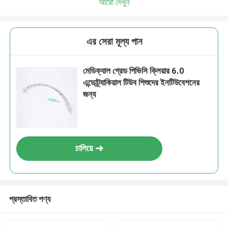
আরো দেখুন
এর সেরা মূল্য পান
মেডিক্যাল গ্রেড পিভিসি ক্লিয়ার 6.0
এন্ডোট্র্যাকিয়াল টিউব শিশুদের ইনটিউবেশনের
জন্য
চালিয়ে
প্রস্তাবিত পণ্য