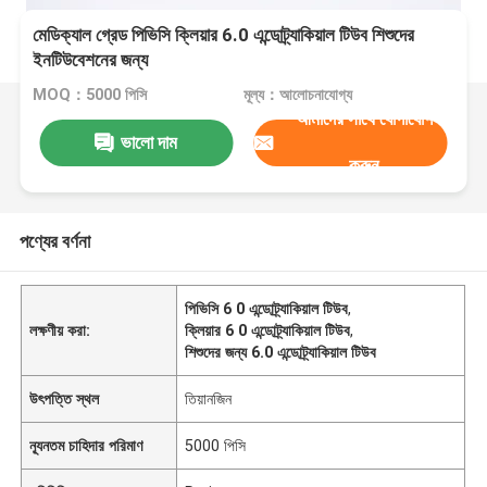
মেডিক্যাল গ্রেড পিভিসি ক্লিয়ার 6.0 এন্ডোট্র্যাকিয়াল টিউব শিশুদের
ইনটিউবেশনের জন্য
MOQ：5000 পিসি
মূল্য：আলোচনাযোগ্য
আমাদের সাথে যোগাযোগ
ভালো দাম
করুন
পণ্যের বর্ণনা
পিভিসি 6 0 এন্ডোট্র্যাকিয়াল টিউব
,
লক্ষণীয় করা:
ক্লিয়ার 6 0 এন্ডোট্র্যাকিয়াল টিউব
,
শিশুদের জন্য 6.0 এন্ডোট্র্যাকিয়াল টিউব
উৎপত্তি স্থল
তিয়ানজিন
ন্যূনতম চাহিদার পরিমাণ
5000 পিসি