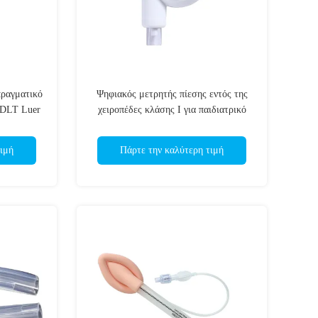
πραγματικό
Ψηφιακός μετρητής πίεσης εντός της
 DLT Luer
χειροπέδες κλάσης Ι για παιδιατρικό
ανόμετρο ενηλίκων σε λευκό χρώμα
ιμή
Πάρτε την καλύτερη τιμή