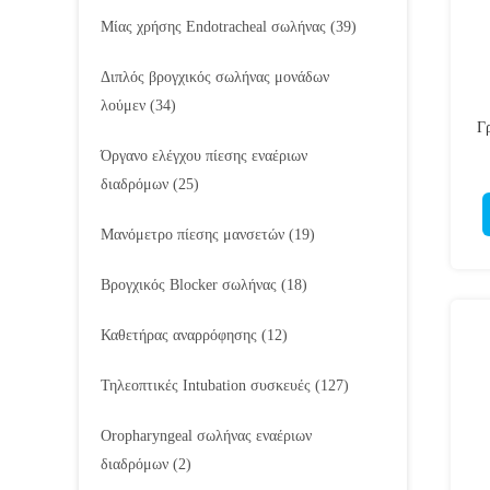
Μίας χρήσης Endotracheal σωλήνας
(39)
Διπλός βρογχικός σωλήνας μονάδων
λούμεν
(34)
Γ
Όργανο ελέγχου πίεσης εναέριων
διαδρόμων
(25)
Μανόμετρο πίεσης μανσετών
(19)
Βρογχικός Blocker σωλήνας
(18)
Καθετήρας αναρρόφησης
(12)
Τηλεοπτικές Intubation συσκευές
(127)
Oropharyngeal σωλήνας εναέριων
διαδρόμων
(2)