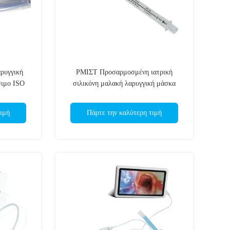
ρυγγική
ΡΜΙΣΤ Προσαρμοσμένη ιατρική
σιμο ISO
σιλικόνη μαλακή λαρυγγική μάσκα
αεραγωγός για ICU ISO
ιμή
Πάρτε την καλύτερη τιμή