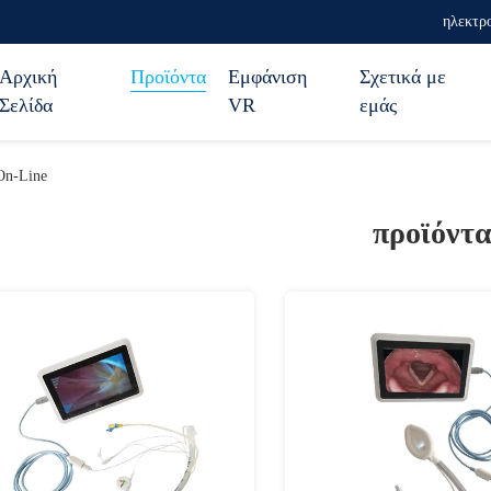
ηλεκτρο
Αρχική
Προϊόντα
Εμφάνιση
Σχετικά με
Σελίδα
VR
εμάς
 On-Line
προϊόντ