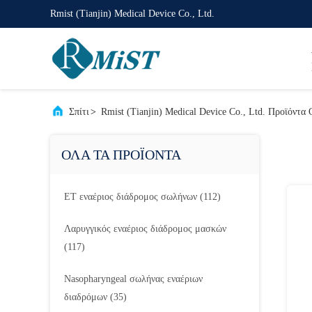
Rmist (Tianjin) Medical Device Co., Ltd.
Σπίτι
>
Rmist (Tianjin) Medical Device Co., Ltd. Προϊόντα
ΟΛΑ ΤΑ ΠΡΟΪΟΝΤΑ
ET εναέριος διάδρομος σωλήνων
(112)
Λαρυγγικός εναέριος διάδρομος μασκών
(117)
Nasopharyngeal σωλήνας εναέριων
διαδρόμων
(35)