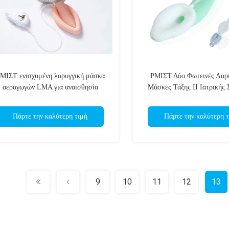
ΜΙΣΤ ενισχυμένη λαρυγγική μάσκα
ΡΜΙΣΤ Δύο Φωτεινές Λαρυ
αεραγωγών LMA για αναισθησία
Μάσκες Τάξης ΙΙ Ιατρικής 
παρέχει OEM ODM
OEM ODM
Πάρτε την καλύτερη τιμή
Πάρτε την καλύτερη τ
9
10
11
12
13