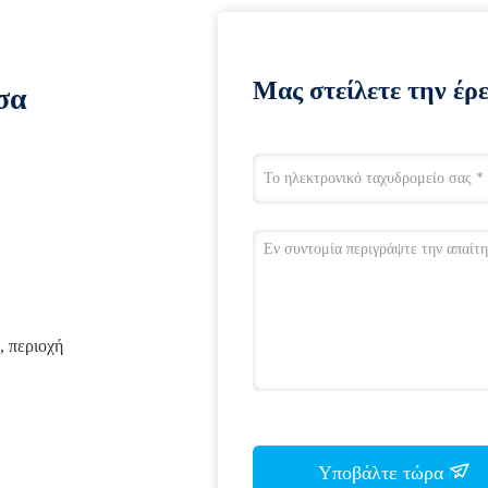
Μας στείλετε την έρ
σα
, περιοχή
Υποβάλτε τώρα