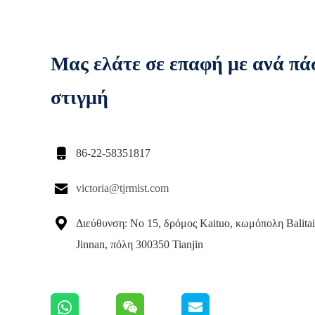
Μας ελάτε σε επαφή με ανά πά
στιγμή

86-22-58351817

victoria@tjrmist.com

Διεύθυνση: Νο 15, δρόμος Kaituo, κωμόπολη Balitai
Jinnan, πόλη 300350 Tianjin