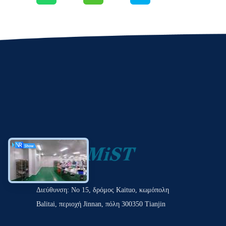
Διεύθυνση: Νο 15, δρόμος Kaituo, κωμόπολη
Balitai, περιοχή Jinnan, πόλη 300350 Tianjin